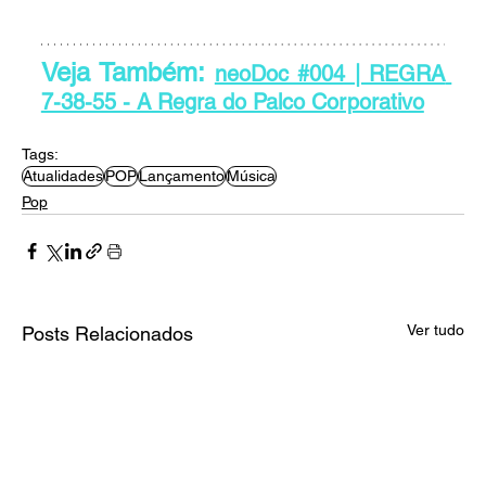
Veja Também: 
neoDoc #004 | REGRA 
7-38-55 - A Regra do Palco Corporativo
Tags:
Atualidades
POP
Lançamento
Música
Pop
Ver tudo
Posts Relacionados