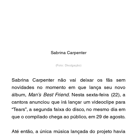
Sabrina Carpenter
(Foto: Divulgação)
Sabrina Carpenter não vai deixar os fãs sem 
novidades no momento em que lança seu novo 
álbum, 
Man’s Best Friend
. Nesta sexta-feira (22), a 
cantora anunciou que irá lançar um videoclipe para 
“Tears”, a segunda faixa do disco, no mesmo dia em 
que o compilado chega ao público, em 29 de agosto.
Até então, a única música lançada do projeto havia 