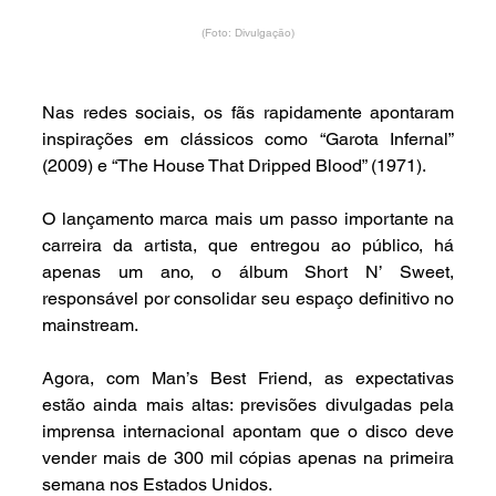
(Foto: Divulgação)
Nas redes sociais, os fãs rapidamente apontaram 
inspirações em clássicos como “Garota Infernal” 
(2009) e “The House That Dripped Blood” (1971).
O lançamento marca mais um passo importante na 
carreira da artista, que entregou ao público, há 
apenas um ano, o álbum Short N’ Sweet, 
responsável por consolidar seu espaço definitivo no 
mainstream. 
Agora, com Man’s Best Friend, as expectativas 
estão ainda mais altas: previsões divulgadas pela 
imprensa internacional apontam que o disco deve 
vender mais de 300 mil cópias apenas na primeira 
semana nos Estados Unidos.