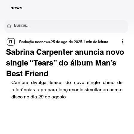
news
Redação neonews
25 de ago. de 2025
1 min de leitura
Sabrina Carpenter anuncia novo
single “Tears” do álbum Man’s
Best Friend
Cantora divulga teaser do novo single cheio de 
referências e prepara lançamento simultâneo com o 
disco no dia 29 de agosto