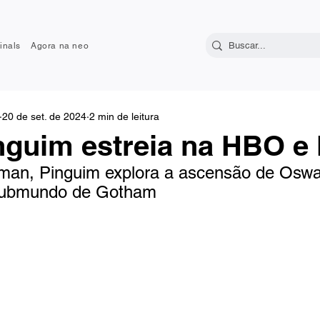
inals
Agora na neo
20 de set. de 2024
2 min de leitura
nguim estreia na HBO e
tman, Pinguim explora a ascensão de Oswa
submundo de Gotham 