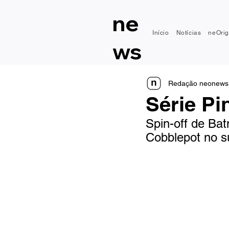
ne
Início
Notícias
neOrig
ws
Redação neonews
Série Pi
Spin-off de Ba
Cobblepot no 