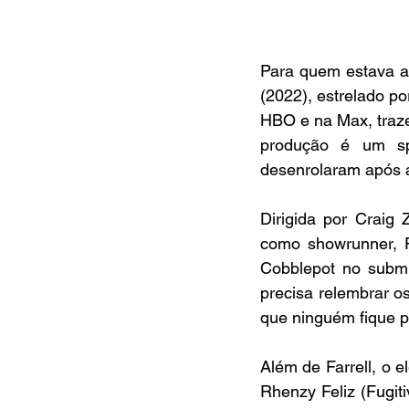
Para quem estava a
(2022), estrelado po
HBO e na Max, trazen
produção é um spi
desenrolaram após 
Dirigida por Craig
como showrunner, P
Cobblepot no subm
precisa relembrar o
que ninguém fique p
Além de Farrell, o e
Rhenzy Feliz (Fugit