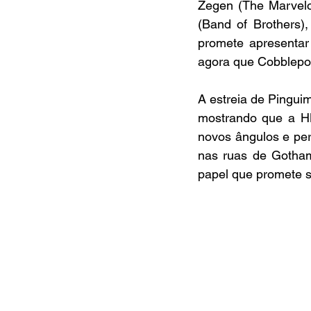
Zegen (The Marvelou
(Band of Brothers),
promete apresentar
agora que Cobblepot
A estreia de Pingu
mostrando que a HB
novos ângulos e pe
nas ruas de Gotha
papel que promete s