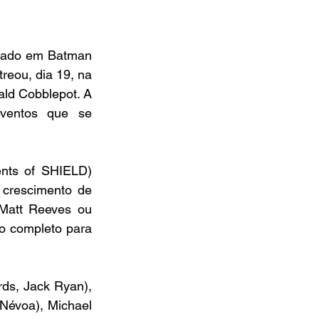
iado em Batman 
reou, dia 19, na 
ald Cobblepot. A 
ventos que se 
nts of SHIELD) 
crescimento de 
Matt Reeves ou 
o completo para 
rds, Jack Ryan), 
Névoa), Michael 