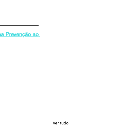
a Prevenção ao 
Ver tudo