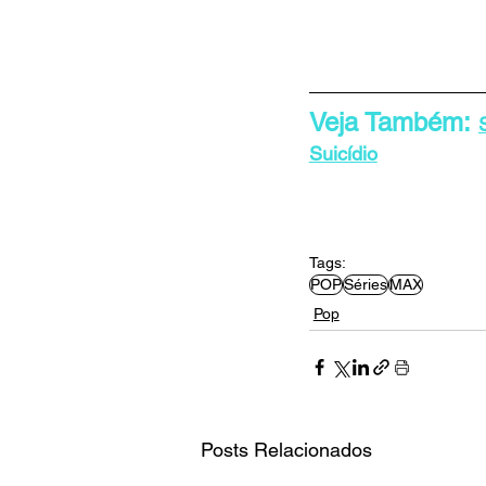
Veja Também: 
Suicídio
Tags:
POP
Séries
MAX
Pop
Posts Relacionados