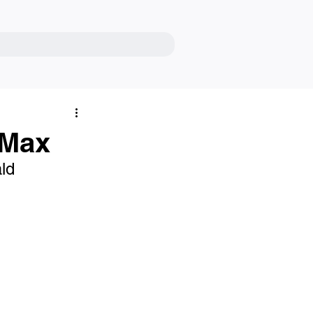
 Max
ld 