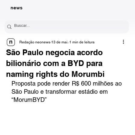
news
Redação neonews
13 de mai.
1 min de leitura
São Paulo negocia acordo
bilionário com a BYD para
naming rights do Morumbi
Proposta pode render R$ 600 milhões ao 
São Paulo e transformar estádio em 
“MorumBYD”