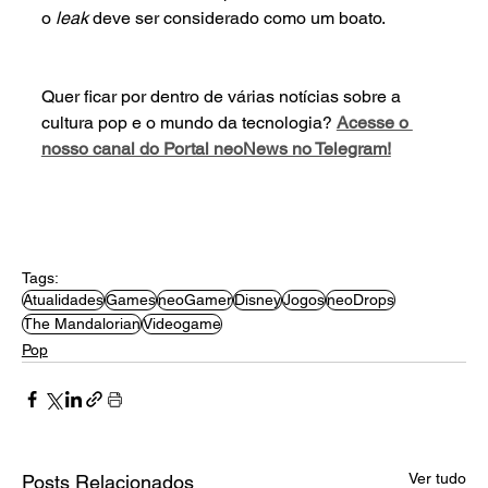
o 
leak 
deve ser considerado como um boato. 
Quer ficar por dentro de várias notícias sobre a 
cultura pop e o mundo da tecnologia? 
Acesse o 
nosso canal do Portal neoNews no Telegram!
Tags:
Atualidades
Games
neoGamer
Disney
Jogos
neoDrops
The Mandalorian
Videogame
Pop
Ver tudo
Posts Relacionados