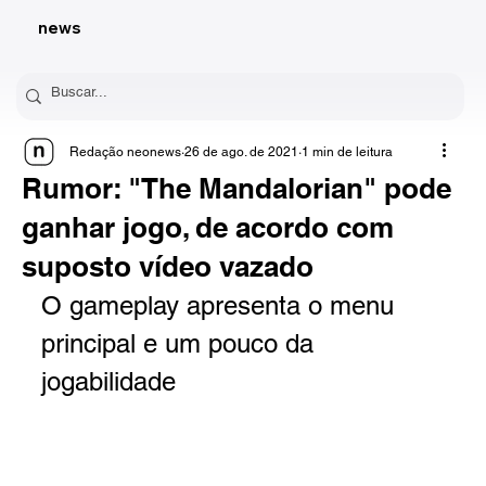
news
Redação neonews
26 de ago. de 2021
1 min de leitura
Rumor: "The Mandalorian" pode
ganhar jogo, de acordo com
suposto vídeo vazado
O gameplay apresenta o menu 
principal e um pouco da 
jogabilidade