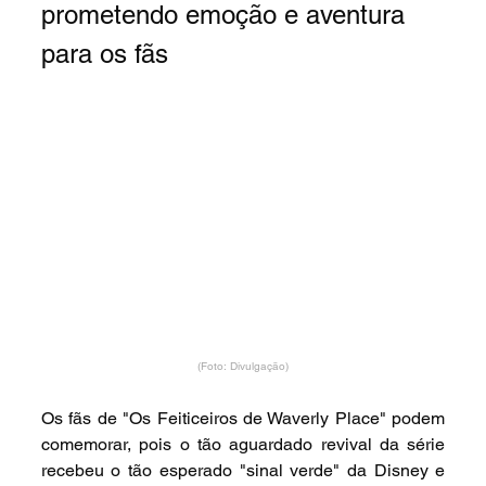
prometendo emoção e aventura 
para os fãs
(Foto: Divulgação)
Os fãs de "Os Feiticeiros de Waverly Place" podem 
comemorar, pois o tão aguardado revival da série 
recebeu o tão esperado "sinal verde" da Disney e 