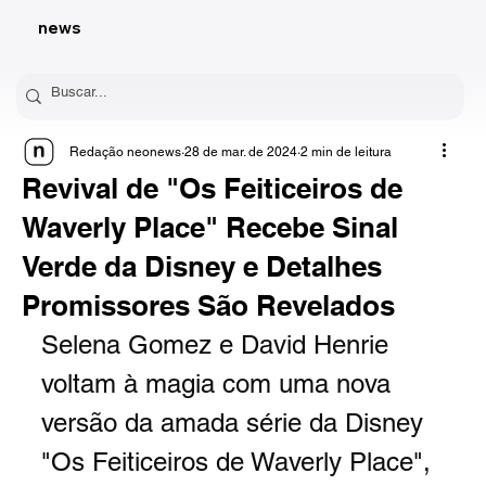
news
Redação neonews
28 de mar. de 2024
2 min de leitura
Revival de "Os Feiticeiros de
Waverly Place" Recebe Sinal
Verde da Disney e Detalhes
Promissores São Revelados
Selena Gomez e David Henrie 
voltam à magia com uma nova 
versão da amada série da Disney 
"Os Feiticeiros de Waverly Place", 