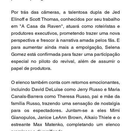
Por trás das câmeras, a talentosa dupla de Jed 
Elinoff e Scott Thomas, conhecidos por seu trabalho 
em "A Casa da Raven", atuará como roteiristas e 
produtores executivos, prometendo trazer uma nova 
perspectiva e frescor à narrativa amada pelos fãs. E 
para aumentar ainda mais a empolgação, Selena 
Gomez está confirmada para fazer uma participação 
especial no piloto do revival, além de assumir o 
papel de produtora.
O elenco também conta com retornos emocionantes, 
incluindo David DeLuise como Jerry Russo e Maria 
Canals-Barrera como Theresa Russo, pai e mãe da 
família Russo, trazendo uma sensação de nostalgia 
para os espectadores. Juntam-se a eles Mimi 
Gianopulos, Janice LeAnn Brown, Alkaio Thiele e o 
estreante Max Matenko, completando um elenco 