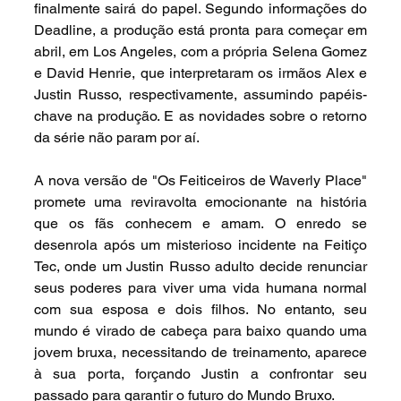
finalmente sairá do papel. Segundo informações do 
Deadline, a produção está pronta para começar em 
abril, em Los Angeles, com a própria Selena Gomez 
e David Henrie, que interpretaram os irmãos Alex e 
Justin Russo, respectivamente, assumindo papéis-
chave na produção. E as novidades sobre o retorno 
da série não param por aí.
A nova versão de "Os Feiticeiros de Waverly Place" 
promete uma reviravolta emocionante na história 
que os fãs conhecem e amam. O enredo se 
desenrola após um misterioso incidente na Feitiço 
Tec, onde um Justin Russo adulto decide renunciar 
seus poderes para viver uma vida humana normal 
com sua esposa e dois filhos. No entanto, seu 
mundo é virado de cabeça para baixo quando uma 
jovem bruxa, necessitando de treinamento, aparece 
à sua porta, forçando Justin a confrontar seu 
passado para garantir o futuro do Mundo Bruxo.