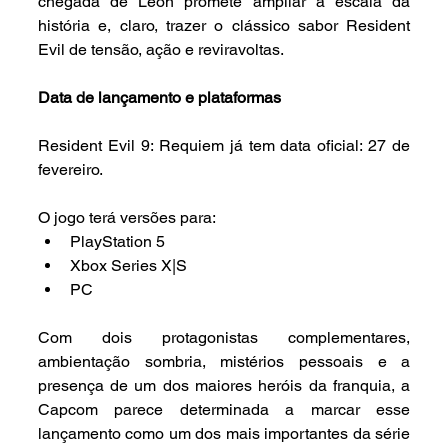
chegada de Leon promete ampliar a escala da 
história e, claro, trazer o clássico sabor Resident 
Evil de tensão, ação e reviravoltas.
Data de lançamento e plataformas
Resident Evil 9: Requiem já tem data oficial: 27 de 
fevereiro.
O jogo terá versões para:
PlayStation 5
Xbox Series X|S
PC
Com dois protagonistas complementares, 
ambientação sombria, mistérios pessoais e a 
presença de um dos maiores heróis da franquia, a 
Capcom parece determinada a marcar esse 
lançamento como um dos mais importantes da série 