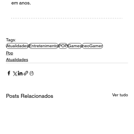
em anos.
Tags:
Atualidades
Entretenimento
POP
Games
neoGamer
Pop
Atualidades
Ver tudo
Posts Relacionados