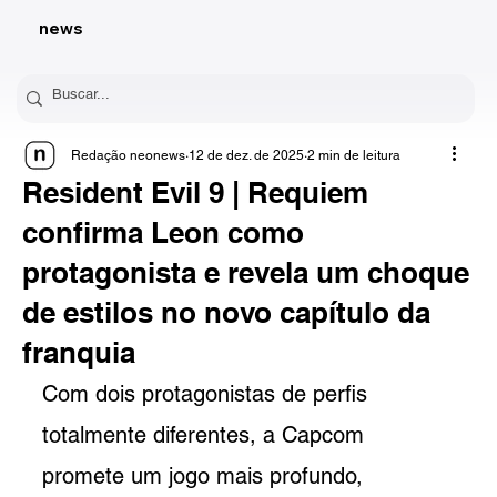
news
Redação neonews
12 de dez. de 2025
2 min de leitura
Resident Evil 9 | Requiem
confirma Leon como
protagonista e revela um choque
de estilos no novo capítulo da
franquia
Com dois protagonistas de perfis 
totalmente diferentes, a Capcom 
promete um jogo mais profundo, 