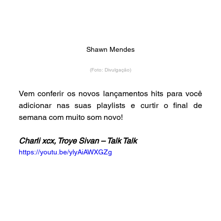
Shawn Mendes
(Foto: Divulgação)
Vem conferir os novos lançamentos hits para você 
adicionar nas suas playlists e curtir o final de 
semana com muito som novo!
Charli xcx, Troye Sivan – Talk Talk
https://youtu.be/ylyAiAWXGZg