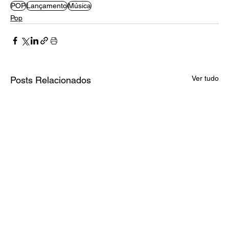
POP
Lançamento
Música
Pop
Ver tudo
Posts Relacionados