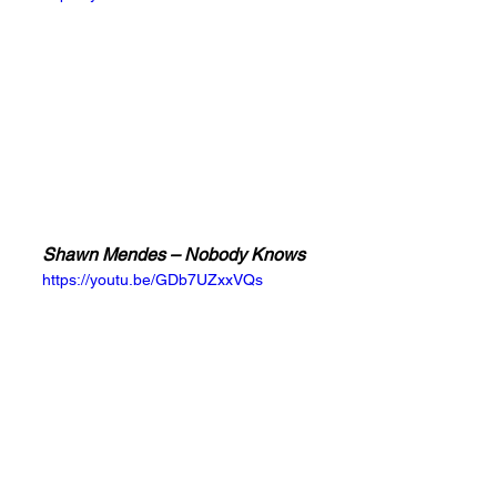
Shawn Mendes – Nobody Knows
https://youtu.be/GDb7UZxxVQs