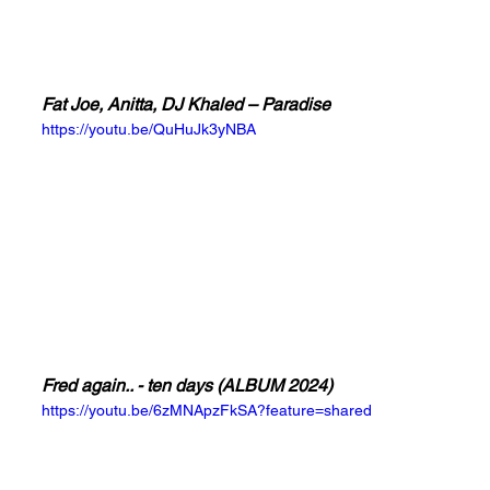
Fat Joe, Anitta, DJ Khaled – Paradise
https://youtu.be/QuHuJk3yNBA
Fred again.. - ten days (ALBUM 2024)
https://youtu.be/6zMNApzFkSA?feature=shared