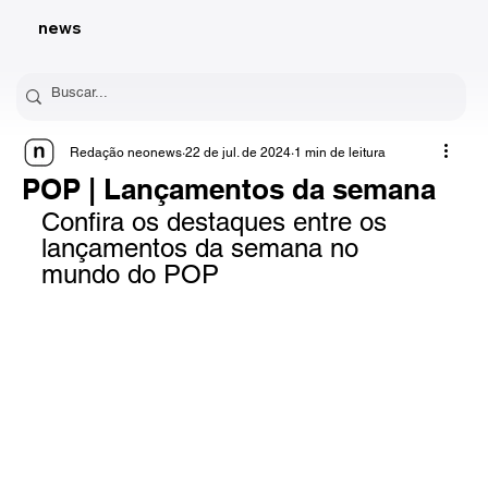
news
Redação neonews
22 de jul. de 2024
1 min de leitura
POP | Lançamentos da semana
Confira os destaques entre os 
lançamentos da semana no 
mundo do POP