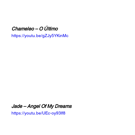
Chameleo – O Último
https://youtu.be/gZJy5YKinMc
Jade – Angel Of My Dreams
https://youtu.be/UEc-oy93lf8