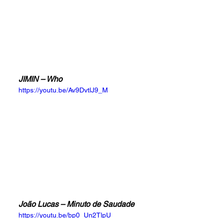
JIMIN – Who
https://youtu.be/Av9DvtlJ9_M
João Lucas – Minuto de Saudade
https://youtu.be/bp0_Un2TlpU