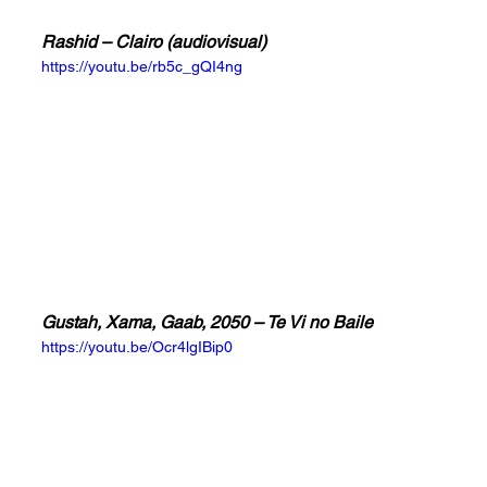
Rashid – Clairo (audiovisual)
https://youtu.be/rb5c_gQI4ng
Gustah, Xama, Gaab, 2050 – Te Vi no Baile
https://youtu.be/Ocr4lgIBip0