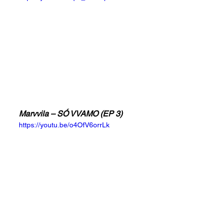
Marvvila – SÓ VVAMO (EP 3)
https://youtu.be/o4OfV6orrLk