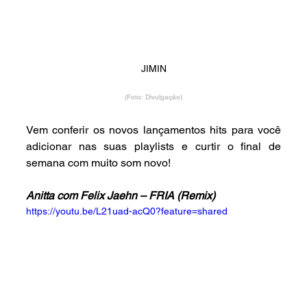
JIMIN
(Foto: Divulgação)
Vem conferir os novos lançamentos hits para você 
adicionar nas suas playlists e curtir o final de 
semana com muito som novo!
Anitta com Felix Jaehn – FRIA (Remix)
https://youtu.be/L21uad-acQ0?feature=shared