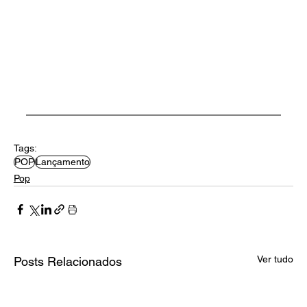
Tags:
POP
Lançamento
Pop
Ver tudo
Posts Relacionados