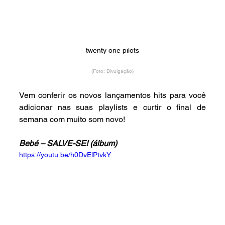
twenty one pilots
(Foto: Divulgação)
Vem conferir os novos lançamentos hits para você 
adicionar nas suas playlists e curtir o final de 
semana com muito som novo!
Bebé – SALVE-SE! (álbum)
https://youtu.be/h0DvElPtvkY