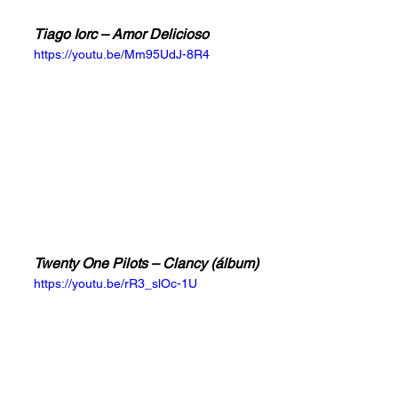
Tiago Iorc – Amor Delicioso
https://youtu.be/Mm95UdJ-8R4
Twenty One Pilots – Clancy (álbum)
https://youtu.be/rR3_slOc-1U