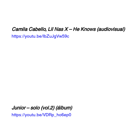
Camila Cabello, Lil Nas X – He Knows (audiovisual)
https://youtu.be/IbZuJgVw59c
Junior – solo (vol.2) (álbum)
https://youtu.be/VDRp_ho6ep0