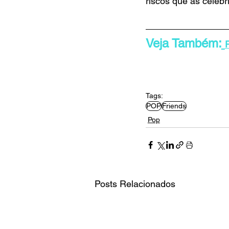
riscos que as celebr
Veja Também:
Tags:
POP
Friends
Pop
Posts Relacionados