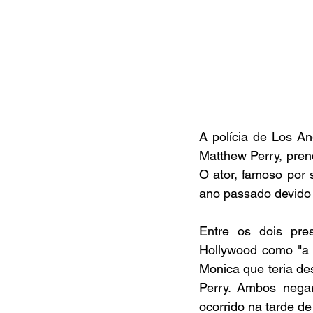
A polícia de Los An
Matthew Perry, pren
O ator, famoso por 
ano passado devido
Entre os dois pr
Hollywood como "a 
Monica que teria de
Perry. Ambos negar
ocorrido na tarde de