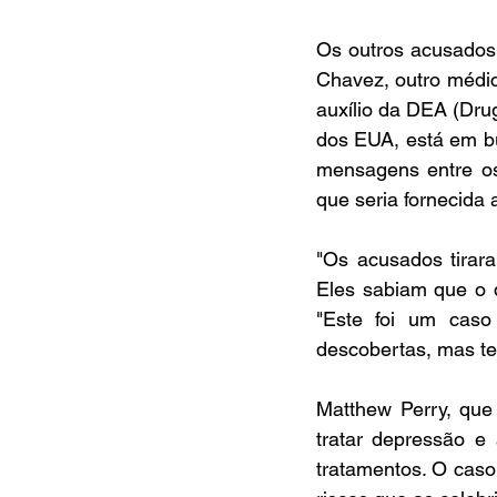
Os outros acusados, 
Chavez, outro médic
auxílio da DEA (Drug
dos EUA, está em bu
mensagens entre os
que seria fornecida a
"Os acusados tirar
Eles sabiam que o q
"Este foi um caso 
descobertas, mas te
Matthew Perry, que 
tratar depressão e
tratamentos. O caso