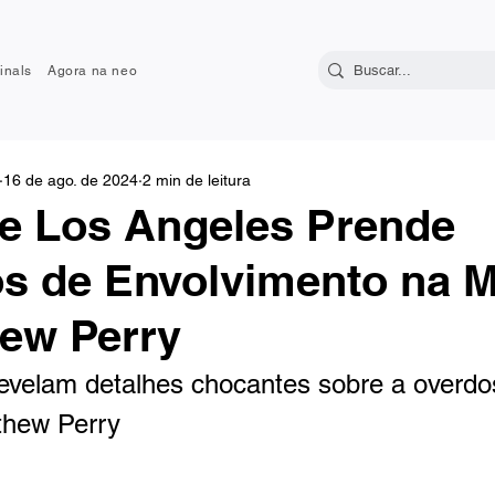
inals
Agora na neo
16 de ago. de 2024
2 min de leitura
de Los Angeles Prende
s de Envolvimento na M
hew Perry
revelam detalhes chocantes sobre a overdo
thew Perry