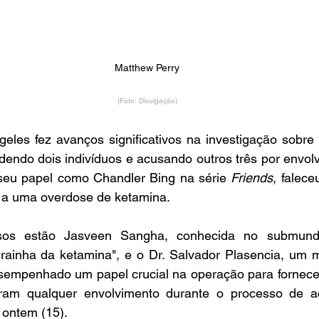
Matthew Perry
(Foto: Divulgação)
geles fez avanços significativos na investigação sobre 
dendo dois indivíduos e acusando outros três por envolv
seu papel como Chandler Bing na série 
Friends
, falece
 a uma overdose de ketamina.
esos estão Jasveen Sangha, conhecida no submund
rainha da ketamina", e o Dr. Salvador Plasencia, um m
sempenhado um papel crucial na operação para fornecer
am qualquer envolvimento durante o processo de ac
 ontem (15).