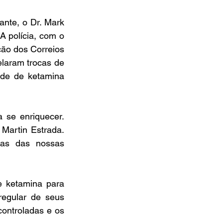
nte, o Dr. Mark 
 polícia, com o 
ão dos Correios 
laram trocas de 
de de ketamina 
se enriquecer. 
Martin Estrada. 
mas das nossas 
e ketamina para 
egular de seus 
ontroladas e os 