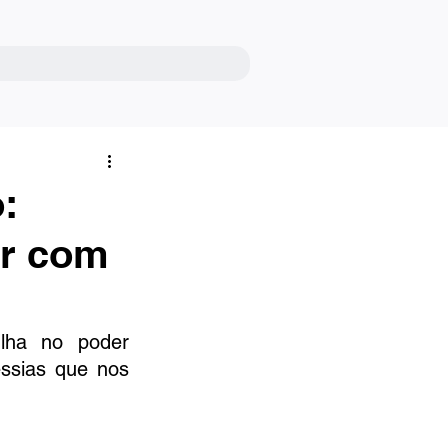
:
ar com
lha no poder 
ssias que nos 