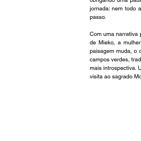
jornada: nem todo a
passo.
Com uma narrativa p
de Mieko, a mulher
paisagem muda, o c
campos verdes, trad
mais introspectiva.
visita ao sagrado M