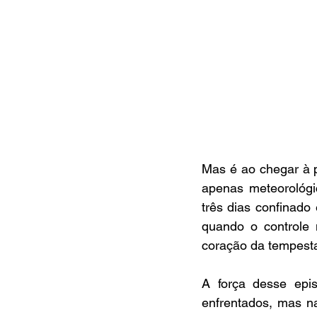
Mas é ao chegar à p
apenas meteorológi
três dias confinado
quando o controle
coração da tempesta
A força desse epi
enfrentados, mas na