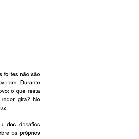
 fortes não são 
velam. Durante 
vo: o que resta 
redor gira? No 
az.
u dos desafios 
bre os próprios 