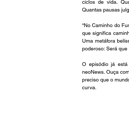
ciclos de vida. Qu
Quantas pausas jul
“No Caminho do Fur
que significa camin
Uma metáfora belís
poderoso: Será que
O episódio já está
neoNews. Ouça com c
preciso que o mundo
curva.