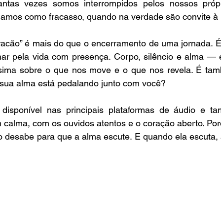
antas vezes somos interrompidos pelos nossos própri
gamos como fracasso, quando na verdade são convite à
acão” é mais do que o encerramento de uma jornada. É 
har pela vida com presença. Corpo, silêncio e alma — e
sima sobre o que nos move e o que nos revela. É tam
 sua alma está pedalando junto com você?
 disponível nas principais plataformas de áudio e ta
alma, com os ouvidos atentos e o coração aberto. Porq
 desabe para que a alma escute. E quando ela escuta, a