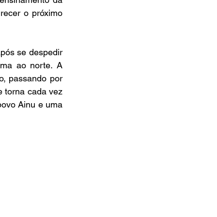
recer o próximo 
pós se despedir 
ma ao norte. A 
, passando por 
 torna cada vez 
povo Ainu e uma 