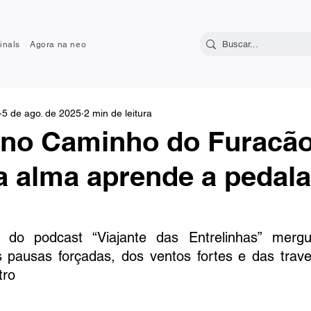
inals
Agora na neo
5 de ago. de 2025
2 min de leitura
 no Caminho do Furacão
a alma aprende a pedal
 do podcast “Viajante das Entrelinhas” mergu
 pausas forçadas, dos ventos fortes e das trave
tro