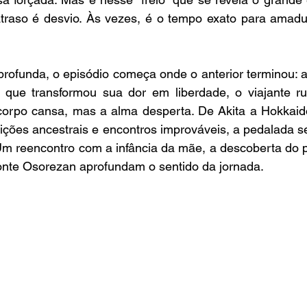
traso é desvio. Às vezes, é o tempo exato para amadu
rofunda, o episódio começa onde o anterior terminou: a
 que transformou sua dor em liberdade, o viajante ru
orpo cansa, mas a alma desperta. De Akita a Hokkaido
ições ancestrais e encontros improváveis, a pedalada se
 Um reencontro com a infância da mãe, a descoberta do 
onte Osorezan aprofundam o sentido da jornada.