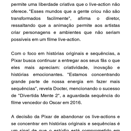
permite uma liberdade criativa que o live-action não 
oferece. "Esses mundos que a gente criou não são 
transformados facilmente", afirma o diretor, 
ressaltando que a animação permite aos artistas 
criar personagens e ambientes que não seriam 
possíveis em um filme live-action.
Com o foco em histórias originais e sequências, a 
Pixar busca continuar a entregar aos seus fãs o que 
eles mais apreciam: criatividade, inovação e 
histórias emocionantes. "Estamos concentrando 
grande parte de nossa energia em fazer mais 
sequências", revela Docter, mencionando o sucesso 
de "Divertida Mente 2", a aguardada sequência do 
filme vencedor do Oscar em 2016.
A decisão da Pixar de abandonar os live-actions e 
se concentrar em histórias originais e sequências é 
um sinal de que o estúdio está comprometido em 