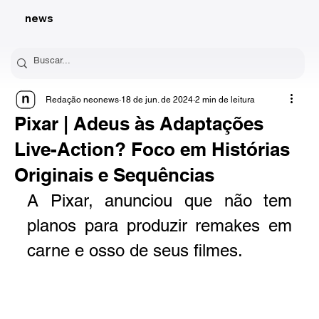
news
Redação neonews
18 de jun. de 2024
2 min de leitura
Pixar | Adeus às Adaptações
Live-Action? Foco em Histórias
Originais e Sequências
A Pixar, anunciou que não tem 
planos para produzir remakes em 
carne e osso de seus filmes.