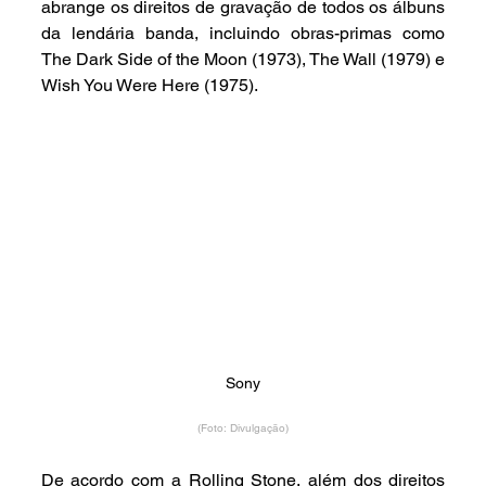
abrange os direitos de gravação de todos os álbuns 
da lendária banda, incluindo obras-primas como 
The Dark Side of the Moon (1973), The Wall (1979) e 
Wish You Were Here (1975).
Sony
(Foto: Divulgação)
De acordo com a Rolling Stone, além dos direitos 