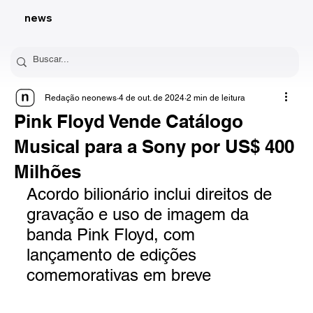
news
Redação neonews
4 de out. de 2024
2 min de leitura
Pink Floyd Vende Catálogo
Musical para a Sony por US$ 400
Milhões
Acordo bilionário inclui direitos de 
gravação e uso de imagem da 
banda Pink Floyd, com 
lançamento de edições 
comemorativas em breve