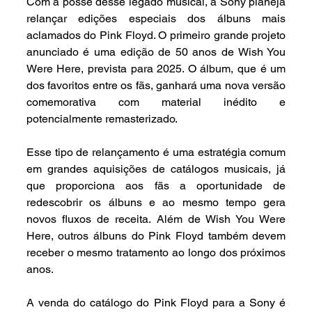
Com a posse desse legado musical, a Sony planeja 
relançar edições especiais dos álbuns mais 
aclamados do Pink Floyd. O primeiro grande projeto 
anunciado é uma edição de 50 anos de Wish You 
Were Here, prevista para 2025. O álbum, que é um 
dos favoritos entre os fãs, ganhará uma nova versão 
comemorativa com material inédito e 
potencialmente remasterizado.
Esse tipo de relançamento é uma estratégia comum 
em grandes aquisições de catálogos musicais, já 
que proporciona aos fãs a oportunidade de 
redescobrir os álbuns e ao mesmo tempo gera 
novos fluxos de receita. Além de Wish You Were 
Here, outros álbuns do Pink Floyd também devem 
receber o mesmo tratamento ao longo dos próximos 
anos.
A venda do catálogo do Pink Floyd para a Sony é 