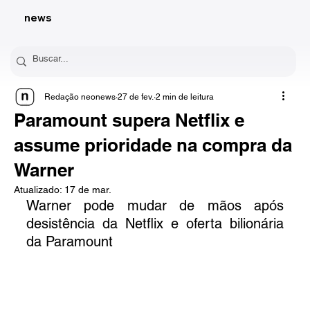
news
Redação neonews
27 de fev.
2 min de leitura
Paramount supera Netflix e
assume prioridade na compra da
Warner
Atualizado:
17 de mar.
Warner pode mudar de mãos após 
desistência da Netflix e oferta bilionária 
da Paramount