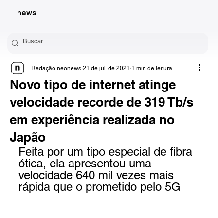
news
Redação neonews
21 de jul. de 2021
1 min de leitura
Novo tipo de internet atinge
velocidade recorde de 319 Tb/s
em experiência realizada no
Japão
Feita por um tipo especial de fibra 
ótica, ela apresentou uma 
velocidade 640 mil vezes mais 
rápida que o prometido pelo 5G