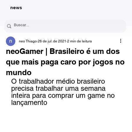
news
neo Thiago
26 de jul. de 2021
2 min de leitura
neoGamer | Brasileiro é um dos
que mais paga caro por jogos no
mundo
O trabalhador médio brasileiro 
precisa trabalhar uma semana 
inteira para comprar um game no 
lançamento 