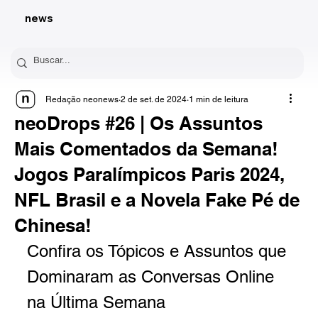
news
Redação neonews
2 de set. de 2024
1 min de leitura
neoDrops #26 | Os Assuntos
Mais Comentados da Semana!
Jogos Paralímpicos Paris 2024,
NFL Brasil e a Novela Fake Pé de
Chinesa!
Confira os Tópicos e Assuntos que 
Dominaram as Conversas Online 
na Última Semana 