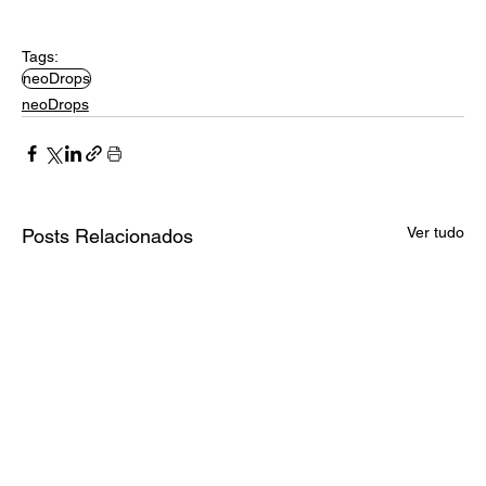
Tags:
neoDrops
neoDrops
Ver tudo
Posts Relacionados