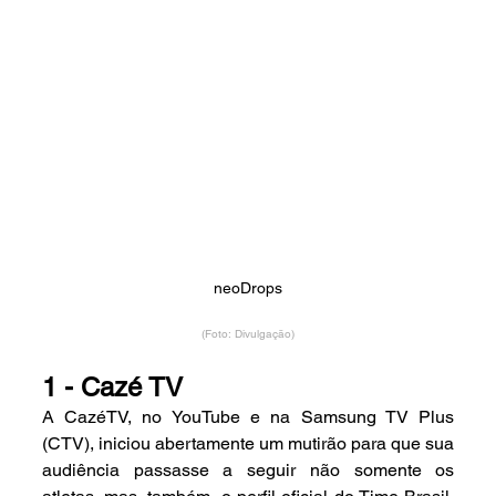
neoDrops
(Foto: Divulgação)
1 - Cazé TV
A CazéTV, no YouTube e na Samsung TV Plus 
(CTV), iniciou abertamente um mutirão para que sua 
audiência passasse a seguir não somente os 