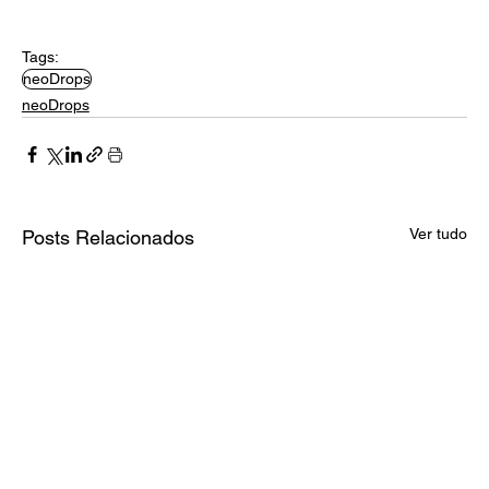
Tags:
neoDrops
neoDrops
Ver tudo
Posts Relacionados