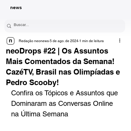
news
Redação neonews
5 de ago. de 2024
1 min de leitura
neoDrops #22 | Os Assuntos
Mais Comentados da Semana!
CazéTV, Brasil nas Olimpíadas e
Pedro Scooby!
Confira os Tópicos e Assuntos que 
Dominaram as Conversas Online 
na Última Semana 