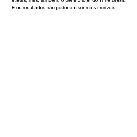
atletas, mas, também, o perfil oficial do Time Brasil. 
E os resultados não poderiam ser mais incríveis.