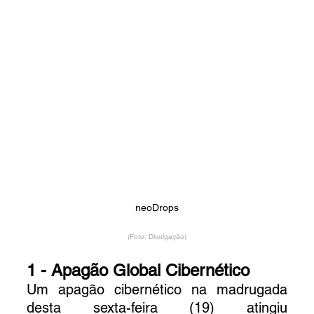
neoDrops
(Foto: Divulgação)
1 - Apagão Global Cibernético
Um apagão cibernético na madrugada 
desta sexta-feira (19) atingiu 