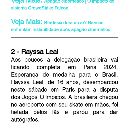
Veja Mais: 
Apagão cibernético | O impacto do 
sistema CrowdStrike Falcon
Veja Mais: 
Bradesco fora do ar? Bancos 
enfrentam instabilidade após apagão cibernético
2 - 
Rayssa Leal
Aos poucos a delegação brasileira vai 
ficando completa em 
Paris 2024
. 
Esperança de medalha para o Brasil, 
Rayssa Leal, de 16 anos, desembarcou 
neste sábado em Paris para a disputa 
dos Jogos Olímpicos. A brasileira chegou 
no aeroporto com seu skate em mãos, foi 
tietada pelos fãs e parou para dar 
autógrafos.