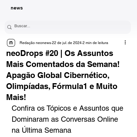
news
Redação neonews
22 de jul. de 2024
2 min de leitura
neoDrops #20 | Os Assuntos
Mais Comentados da Semana!
Apagão Global Cibernético,
Olimpíadas, Fórmula1 e Muito
Mais!
Confira os Tópicos e Assuntos que 
Dominaram as Conversas Online 
na Última Semana 