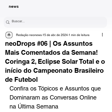
news
Redação neonews
15 de abr. de 2024
1 min de leitura
neoDrops #06 | Os Assuntos
Mais Comentados da Semana!
Coringa 2, Eclipse Solar Total e o
início do Campeonato Brasileiro
de Futebol
Confira os Tópicos e Assuntos que 
Dominaram as Conversas Online 
na Última Semana 