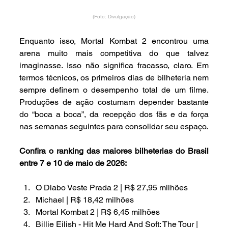
(Foto: Divulgação)
Enquanto isso, Mortal Kombat 2 encontrou uma 
arena muito mais competitiva do que talvez 
imaginasse. Isso não significa fracasso, claro. Em 
termos técnicos, os primeiros dias de bilheteria nem 
sempre definem o desempenho total de um filme. 
Produções de ação costumam depender bastante 
do “boca a boca”, da recepção dos fãs e da força 
nas semanas seguintes para consolidar seu espaço.
Confira o ranking das maiores bilheterias do Brasil 
entre 7 e 10 de maio de 2026:
O Diabo Veste Prada 2 | R$ 27,95 milhões
Michael | R$ 18,42 milhões
Mortal Kombat 2 | R$ 6,45 milhões
Billie Eilish - Hit Me Hard And Soft: The Tour | 