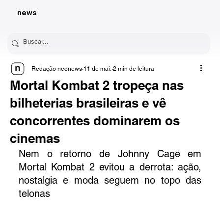
news
Redação neonews
11 de mai.
2 min de leitura
Mortal Kombat 2 tropeça nas
bilheterias brasileiras e vê
concorrentes dominarem os
cinemas
Nem o retorno de Johnny Cage em 
Mortal Kombat 2 evitou a derrota: ação, 
nostalgia e moda seguem no topo das 
telonas