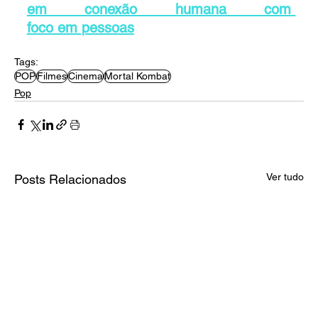
em conexão humana com 
foco em pessoas
Tags:
POP
Filmes
Cinema
Mortal Kombat
Pop
Ver tudo
Posts Relacionados