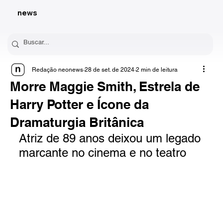
news
Redação neonews
28 de set. de 2024
2 min de leitura
Morre Maggie Smith, Estrela de
Harry Potter e Ícone da
Dramaturgia Britânica
Atriz de 89 anos deixou um legado 
marcante no cinema e no teatro