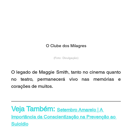
O Clube dos Milagres
(Foto: Divulgação)
O legado de Maggie Smith, tanto no cinema quanto 
no teatro, permanecerá vivo nas memórias e 
corações de muitos.
Veja Também: 
Setembro Amarelo | A 
Importância da Conscientização na Prevenção ao 
Suicídio