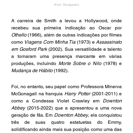
(Foto: Divulgação)
A carreira de Smith a levou a Hollywood, onde 
recebeu sua primeira indicação ao Oscar por 
Othello
 (1966), além de outras indicações por filmes 
como 
Viagens Com Minha Tia
 (1973) e 
Assassinato 
em Gosford Park
 (2002). Sua versatilidade e talento 
a tornaram uma presença marcante em várias 
produções, incluindo 
Morte Sobre o Nilo
 (1978) e 
Mudança de Hábito
 (1992).
Foi, no entanto, seu papel como Professora Minerva 
McGonagall na franquia 
Harry Potter
 (2001-2011) e 
como a Condessa Violet Crawley em 
Downton 
Abbey
 (2015-2022) que a apresentou a uma nova 
geração de fãs. Em 
Downton Abbey
, ela conquistou 
três de suas quatro estatuetas do Emmy, 
solidificando ainda mais sua posição como uma das 