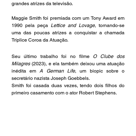
grandes atrizes da televisão.
Maggie Smith foi premiada com um Tony Award em 
1990 pela peça 
Lettice and Lovage
, tornando-se 
uma das poucas atrizes a conquistar a chamada 
Tríplice Coroa da Atuação.
Seu último trabalho foi no filme 
O Clube dos 
Milagres
 (2023), e ela também deixou uma atuação 
inédita em 
A German Life
, um biopic sobre o 
secretário nazista Joseph Goebbels.
Smith foi casada duas vezes, tendo dois filhos do 
primeiro casamento com o ator Robert Stephens.