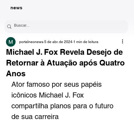
news
portalneonews
5 de abr. de 2024
1 min de leitura
Michael J. Fox Revela Desejo de
Retornar à Atuação após Quatro
Anos
Ator famoso por seus papéis 
icônicos Michael J. Fox 
compartilha planos para o futuro 
de sua carreira