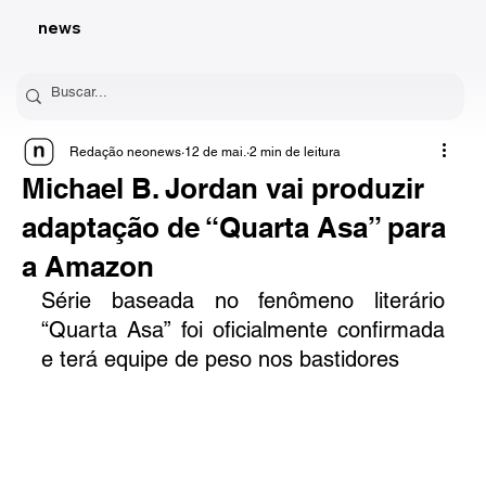
news
Redação neonews
12 de mai.
2 min de leitura
Michael B. Jordan vai produzir
adaptação de “Quarta Asa” para
a Amazon
Série baseada no fenômeno literário 
“Quarta Asa” foi oficialmente confirmada 
e terá equipe de peso nos bastidores