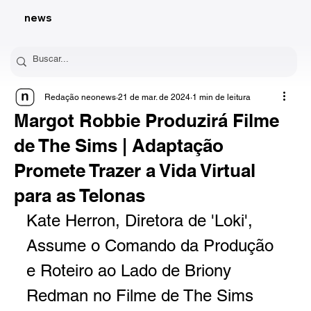
news
Redação neonews
21 de mar. de 2024
1 min de leitura
Margot Robbie Produzirá Filme
de The Sims | Adaptação
Promete Trazer a Vida Virtual
para as Telonas
Kate Herron, Diretora de 'Loki', 
Assume o Comando da Produção 
e Roteiro ao Lado de Briony 
Redman no Filme de The Sims