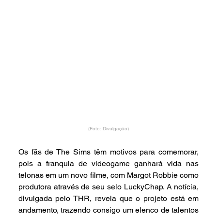
(Foto: Divulgação)
Os fãs de The Sims têm motivos para comemorar, 
pois a franquia de videogame ganhará vida nas 
telonas em um novo filme, com Margot Robbie como 
produtora através de seu selo LuckyChap. A notícia, 
divulgada pelo THR, revela que o projeto está em 
andamento, trazendo consigo um elenco de talentos 