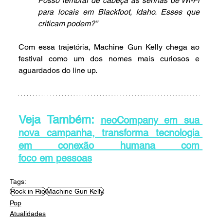
Posso lembrar de cabeça as senhas de Wi-Fi 
para locais em Blackfoot, Idaho. Esses que 
criticam podem?”
Com essa trajetória, Machine Gun Kelly chega ao 
festival como um dos nomes mais curiosos e 
aguardados do line up.
Veja Também: 
neoCompany em sua 
nova campanha, transforma tecnologia 
em conexão humana com 
foco em pessoas
Tags:
Rock in Rio
Machine Gun Kelly
Pop
Atualidades