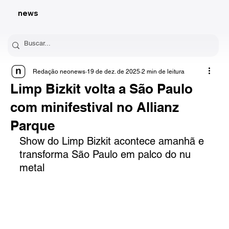
news
Redação neonews
19 de dez. de 2025
2 min de leitura
Limp Bizkit volta a São Paulo
com minifestival no Allianz
Parque
Show do Limp Bizkit acontece amanhã e 
transforma São Paulo em palco do nu 
metal