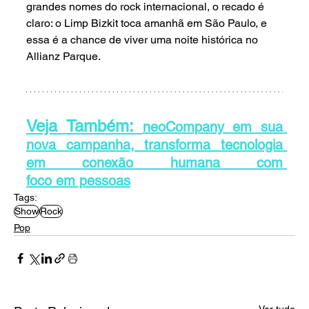
grandes nomes do rock internacional, o recado é 
claro: o Limp Bizkit toca amanhã em São Paulo, e 
essa é a chance de viver uma noite histórica no 
Allianz Parque.
Veja Também: 
neoCompany em sua 
nova campanha, transforma tecnologia 
em conexão humana com 
foco em pessoas
Tags:
Show
Rock
Pop
Ver tudo