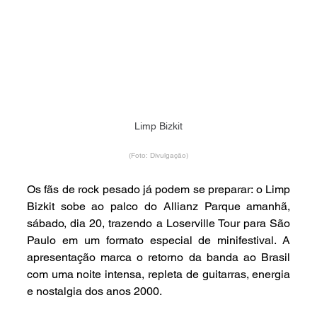
Limp Bizkit
(Foto: Divulgação)
Os fãs de rock pesado já podem se preparar: o Limp 
Bizkit sobe ao palco do Allianz Parque amanhã, 
sábado, dia 20, trazendo a Loserville Tour para São 
Paulo em um formato especial de minifestival. A 
apresentação marca o retorno da banda ao Brasil 
com uma noite intensa, repleta de guitarras, energia 
e nostalgia dos anos 2000.