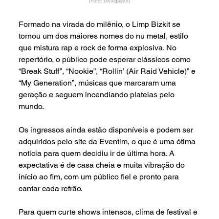
(Foto: Divulgação)
Formado na virada do milênio, o Limp Bizkit se 
tornou um dos maiores nomes do nu metal, estilo 
que mistura rap e rock de forma explosiva. No 
repertório, o público pode esperar clássicos como 
“Break Stuff”, “Nookie”, “Rollin’ (Air Raid Vehicle)” e 
“My Generation”, músicas que marcaram uma 
geração e seguem incendiando plateias pelo 
mundo.
Os ingressos ainda estão disponíveis e podem ser 
adquiridos pelo site da Eventim, o que é uma ótima 
notícia para quem decidiu ir de última hora. A 
expectativa é de casa cheia e muita vibração do 
início ao fim, com um público fiel e pronto para 
cantar cada refrão.
Para quem curte shows intensos, clima de festival e 