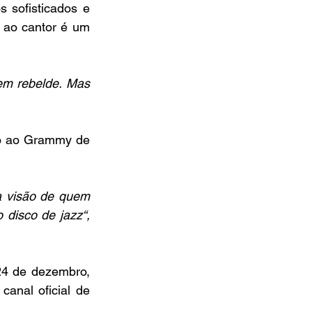
 sofisticados e 
ao cantor é um 
em rebelde. Mas 
o ao Grammy de 
 visão de quem 
disco de jazz“, 
24 de dezembro, 
anal oficial de 