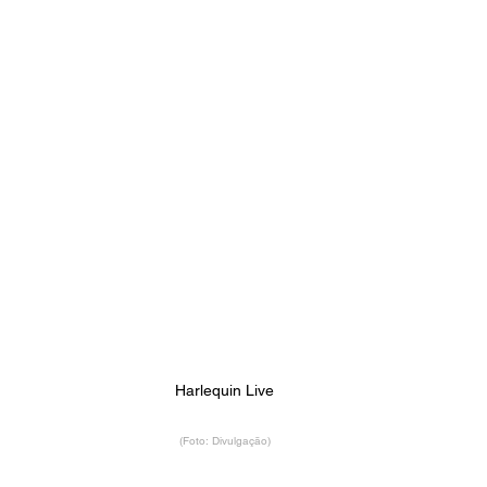
Harlequin Live
(Foto: Divulgação)