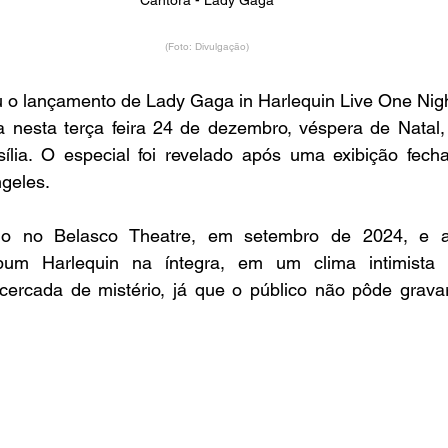
Cantora - Lady Gaga
(Foto: Divulgação)
o lançamento de Lady Gaga in Harlequin Live One Night
a nesta terça feira 24 de dezembro, véspera de Natal,
sília. O especial foi revelado após uma exibição fec
geles.
do no Belasco Theatre, em setembro de 2024, e a
lbum Harlequin na íntegra, em um clima intimista 
cercada de mistério, já que o público não pôde gravar 