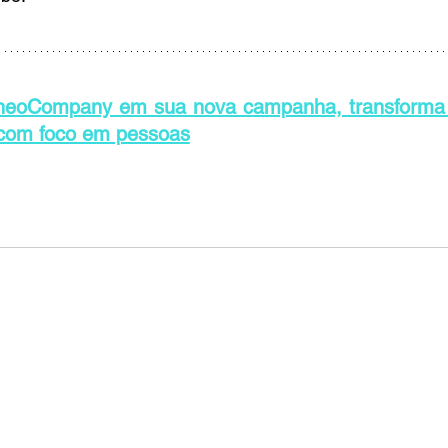
neoCompany em sua nova campanha, transforma t
com foco em pessoas