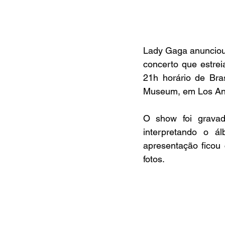
Lady Gaga anunciou 
concerto que estrei
21h horário de Bra
Museum, em Los An
O show foi grava
interpretando o á
apresentação ficou 
fotos.