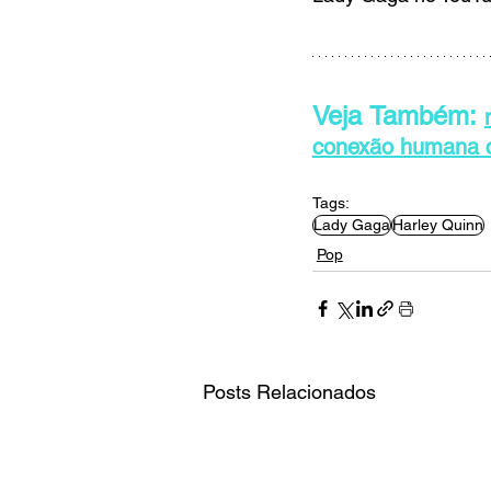
Veja Também: 
conexão humana 
Tags:
Lady Gaga
Harley Quinn
Pop
Posts Relacionados