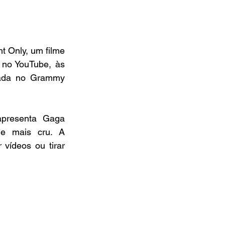
 Only, um filme 
 no YouTube, às 
hada no Grammy 
presenta Gaga 
e mais cru. A 
vídeos ou tirar 