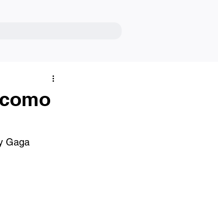
e como
dy Gaga