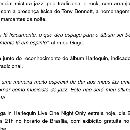
cial mistura jazz, pop tradicional e rock, com arranjos
sem a presença física de Tony Bennett, a homenagem 
marcantes da noite. 
a lá fisicamente, o que deu espaço para o álbum ser b
mente lá em espírito”, 
afirmou Gaga.
 junto do reconhecimento do álbum Harlequin, indicad
adicional.
é uma maneira muito especial de dar aos meus fãs uma
rnar como musicista de jazz. Este não será meu último 
ta.
a in Harlequin Live One Night Only estreia hoje, dia 
 21h no horário de Brasília, com exibição gratuita no c
be.