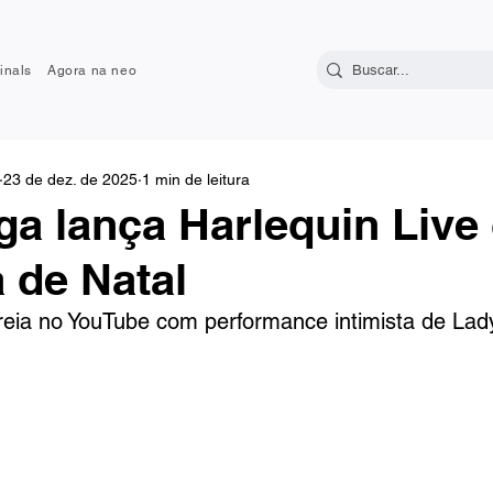
inals
Agora na neo
23 de dez. de 2025
1 min de leitura
ga lança Harlequin Liv
 de Natal
treia no YouTube com performance intimista de La