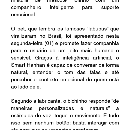
companheiro inteligente para suporte 
emocional.
O pet, que lembra os famosos “labubus” que 
viralizaram no Brasil, foi apresentado nesta 
segunda-feira (01) e promete fazer companhia 
para o usuário de um jeito mais humano e 
sensível. Graças à inteligência artificial, o 
Smart Hanhan é capaz de conversar de forma 
natural, entender o tom das falas e até 
perceber o contexto emocional de quem está 
ao lado dele.
Segundo a fabricante, o bichinho responde “de 
maneiras personalizadas e naturais” a 
estímulos de voz, toque e movimento. E tudo 
isso sem nenhum botão: basta interagir com 
ele para que as respostas aconteçam.