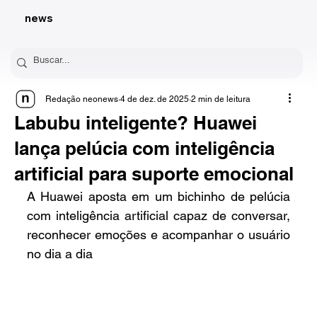
news
Redação neonews
4 de dez. de 2025
2 min de leitura
Labubu inteligente? Huawei
lança pelúcia com inteligência
artificial para suporte emocional
A Huawei aposta em um bichinho de pelúcia 
com inteligência artificial capaz de conversar, 
reconhecer emoções e acompanhar o usuário 
no dia a dia