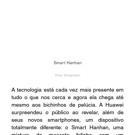
Smart Hanhan
(Foto: Divulgação)
A tecnologia está cada vez mais presente em 
tudo o que nos cerca e agora ela chega até 
mesmo aos bichinhos de pelúcia. A Huawei 
surpreendeu o público ao revelar, além de 
seus novos smartphones, um dispositivo 
totalmente diferente: o Smart Hanhan, uma 
mistura de mascote fofinho com um 