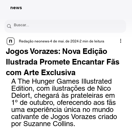
news
Redação neonews
4 de mai. de 2024
2 min de leitura
Jogos Vorazes: Nova Edição
Ilustrada Promete Encantar Fãs
com Arte Exclusiva
A The Hunger Games Illustrated 
Edition, com ilustrações de Nico 
Delort, chegará às prateleiras em 
1º de outubro, oferecendo aos fãs 
uma experiência única no mundo 
cativante de Jogos Vorazes criado 
por Suzanne Collins.