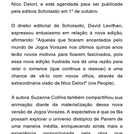
Nico Delort, e está agendada para ser publicada 
pela editora Scholastic em 1º de outubro.
O diretor editorial da Scholastic, David Levithan, 
expressou entusiasmo em relação à nova edição, 
afirmando: "Aqueles que ficaram encantados pelo 
mundo de Jogos Vorazes nos últimos quinze anos 
terão novos motivos para ficarem fascinados, pois 
essa nova edição ilustrada nos dá uma razão para 
reler o romance (que continua a ressoar) e uma 
chance de vê-lo com novos olhos, através da 
extraordinária visão de Nico Delort" (via People).
A autora Suzanne Collins também compartilhou sua 
animação diante da materialização dessa nova 
versão de Jogos Vorazes. A expectativa é que os fãs 
possam explorar o universo distópico de Panem de 
uma maneira inédita, enriquecendo ainda mais a 
experiência proporcionada pela obra que 