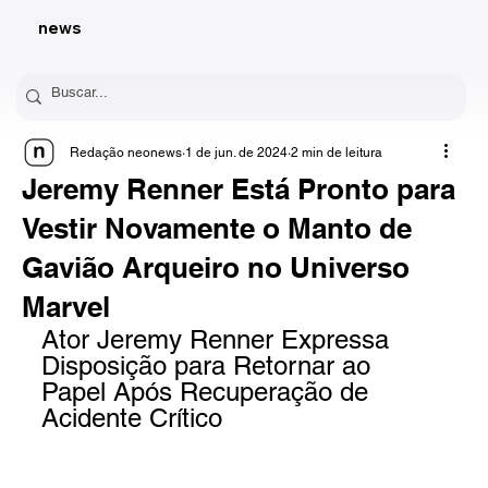
news
Redação neonews
1 de jun. de 2024
2 min de leitura
Jeremy Renner Está Pronto para
Vestir Novamente o Manto de
Gavião Arqueiro no Universo
Marvel
Ator Jeremy Renner Expressa 
Disposição para Retornar ao 
Papel Após Recuperação de 
Acidente Crítico