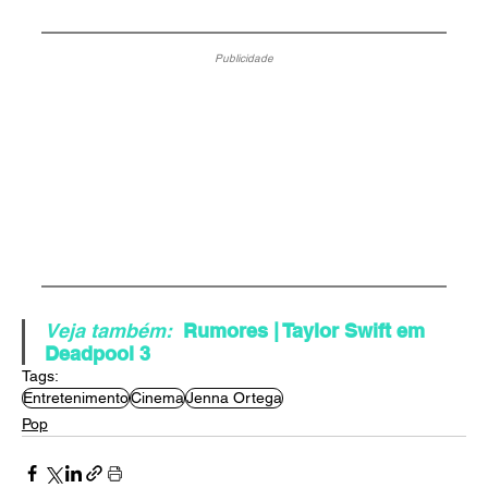
Publicidade
Veja também:
 Rumores | Taylor Swift em 
Deadpool 3
Tags:
Entretenimento
Cinema
Jenna Ortega
Pop