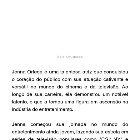
(Foto: Divulgação)
Jenna Ortega é uma talentosa atriz que conquistou 
o coração do público com sua atuação cativante e 
versátil no mundo do cinema e da televisão. Ao 
longo de sua carreira, ela demonstrou um notável 
talento, o que a tornou uma figura em ascensão na 
indústria do entretenimento.
Jenna começou sua jornada no mundo do 
entretenimento ainda jovem, fazendo sua estreia em 
séries de televisão populares como "CSI: NY" e 