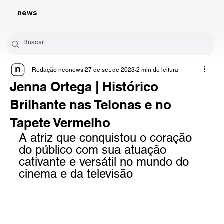
news
Redação neonews
27 de set. de 2023
2 min de leitura
Jenna Ortega | Histórico
Brilhante nas Telonas e no
Tapete Vermelho
A atriz que conquistou o coração 
do público com sua atuação 
cativante e versátil no mundo do 
cinema e da televisão