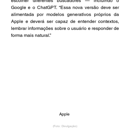
escolher diferentes buscadores — incluindo o 
Google e o ChatGPT. “Essa nova versão deve ser 
alimentada por modelos generativos próprios da 
Apple e deverá ser capaz de entender contextos, 
lembrar informações sobre o usuário e responder de 
forma mais natural.”
Apple 
(Foto: Divulgação)