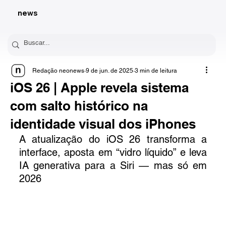
news
Redação neonews
9 de jun. de 2025
3 min de leitura
iOS 26 | Apple revela sistema
com salto histórico na
identidade visual dos iPhones
A atualização do iOS 26 transforma a 
interface, aposta em “vidro líquido” e leva 
IA generativa para a Siri — mas só em 
2026