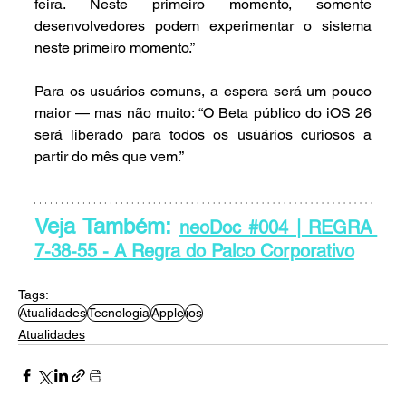
feira. Neste primeiro momento, somente 
desenvolvedores podem experimentar o sistema 
neste primeiro momento.”
Para os usuários comuns, a espera será um pouco 
maior — mas não muito: “O Beta público do iOS 26 
será liberado para todos os usuários curiosos a 
partir do mês que vem.”
Veja Também: 
neoDoc #004 | REGRA 
7-38-55 - A Regra do Palco Corporativo
Tags:
Atualidades
Tecnologia
Apple
ios
Atualidades