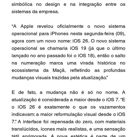
simbólica no design e na integração entre os 
sistemas da empresa.
“A Apple revelou oficialmente o novo sistema 
operacional para iPhones nesta segunda-feira (09), 
agora com um novo nome: iOS 26. O novo sistema 
operacional se chamaria iOS 19 (já que o último 
lançado no ano passado foi o iOS 18), então o salto 
na numeração marca uma virada histórica no 
ecossistema da Maçã, refletindo as profundas 
mudanças visuais trazidas pela atualização.”
E de fato, a mudança não é só no nome. A 
atualização é considerada a maior desde o iOS 7. “E 
o iOS 26 é exatamente o que os vazamentos 
indicavam: a maior reformulação visual desde o iOS 
7.” A interface foi repensada do zero, com materiais 
translúcidos, ícones mais realistas, e uma sensação 
tátil aprimorada. A nova estética é parte de um 