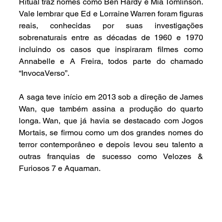
Ritual traz nomes como Ben Hardy e Mia Tomlinson. 
Vale lembrar que Ed e Lorraine Warren foram figuras 
reais, conhecidas por suas investigações 
sobrenaturais entre as décadas de 1960 e 1970 
incluindo os casos que inspiraram filmes como 
Annabelle e A Freira, todos parte do chamado 
“InvocaVerso”.
A saga teve início em 2013 sob a direção de James 
Wan, que também assina a produção do quarto 
longa. Wan, que já havia se destacado com Jogos 
Mortais, se firmou como um dos grandes nomes do 
terror contemporâneo e depois levou seu talento a 
outras franquias de sucesso como Velozes & 
Furiosos 7 e Aquaman.