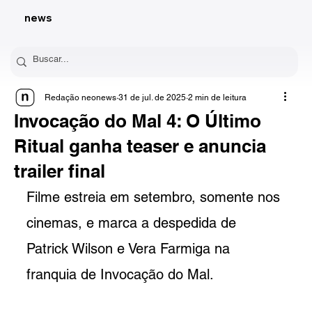
news
Redação neonews
31 de jul. de 2025
2 min de leitura
Invocação do Mal 4: O Último
Ritual ganha teaser e anuncia
trailer final
Filme estreia em setembro, somente nos 
cinemas, e marca a despedida de 
Patrick Wilson e Vera Farmiga na 
franquia de Invocação do Mal.