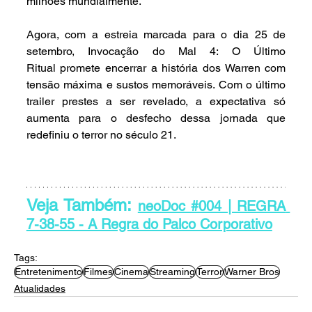
milhões mundialmente.
Agora, com a estreia marcada para o dia 25 de 
setembro, Invocação do Mal 4: O Último 
Ritual promete encerrar a história dos Warren com 
tensão máxima e sustos memoráveis. Com o último 
trailer prestes a ser revelado, a expectativa só 
aumenta para o desfecho dessa jornada que 
redefiniu o terror no século 21.
Veja Também: 
neoDoc #004 | REGRA 
7-38-55 - A Regra do Palco Corporativo
Tags:
Entretenimento
Filmes
Cinema
Streaming
Terror
Warner Bros
Atualidades