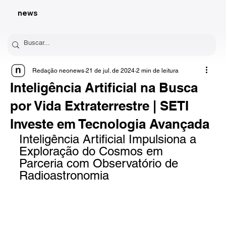
news
Redação neonews
21 de jul. de 2024
2 min de leitura
Inteligência Artificial na Busca
por Vida Extraterrestre | SETI
Investe em Tecnologia Avançada
Inteligência Artificial Impulsiona a 
Exploração do Cosmos em 
Parceria com Observatório de 
Radioastronomia