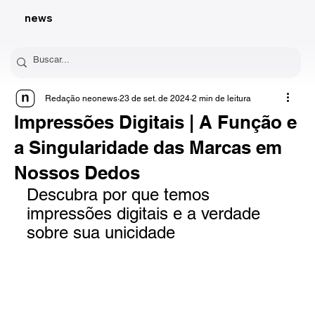
news
Redação neonews
23 de set. de 2024
2 min de leitura
Impressões Digitais | A Função e
a Singularidade das Marcas em
Nossos Dedos
Descubra por que temos 
impressões digitais e a verdade 
sobre sua unicidade