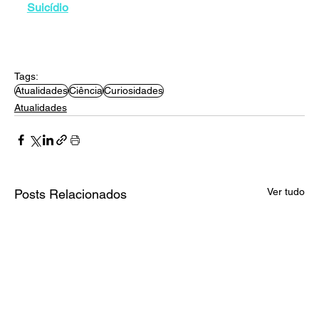
Suicídio
Tags:
Atualidades
Ciência
Curiosidades
Atualidades
Ver tudo
Posts Relacionados