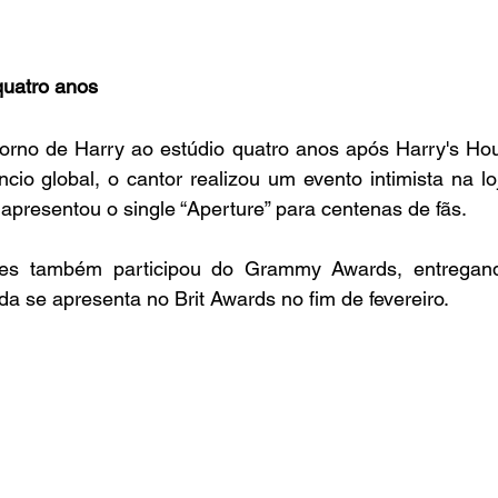
quatro anos
orno de Harry ao estúdio quatro anos após Harry's Ho
cio global, o cantor realizou um evento intimista na lo
apresentou o single “Aperture” para centenas de fãs.
les também participou do Grammy Awards, entregand
a se apresenta no Brit Awards no fim de fevereiro.