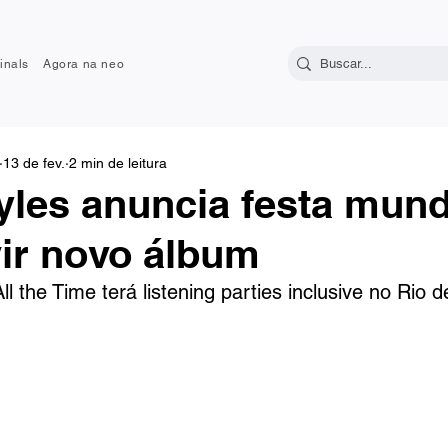
inals
Agora na neo
13 de fev.
2 min de leitura
yles anuncia festa mund
ir novo álbum
l the Time terá listening parties inclusive no Rio d