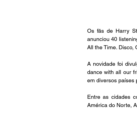
Os fãs de Harry St
anunciou 40 listeni
All the Time. Disco,
A novidade foi divu
dance with all our 
em diversos países 
Entre as cidades c
América do Norte, A