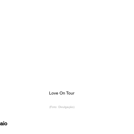
Love On Tour
(Foto: Divulgação)
aio