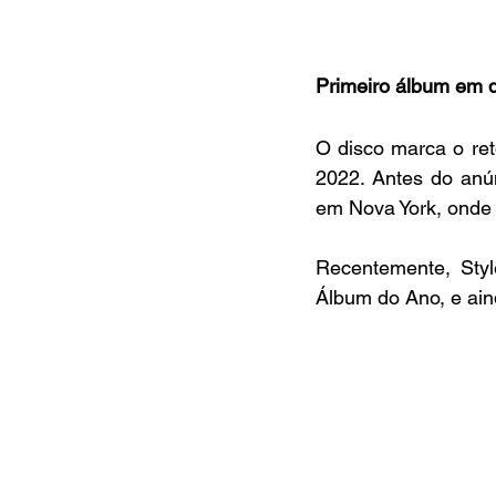
Primeiro álbum em 
O disco marca o ret
2022. Antes do anún
em Nova York, onde 
Recentemente, Sty
Álbum do Ano, e aind