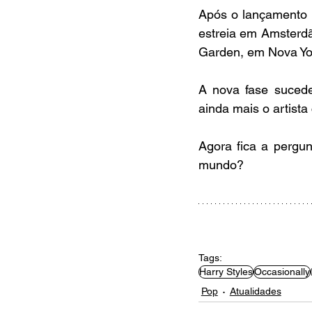
Após o lançamento 
estreia em Amsterd
Garden, em Nova Yo
A nova fase sucede
ainda mais o artist
Agora fica a pergun
mundo?
Tags:
Harry Styles
Occasionally
Pop
Atualidades