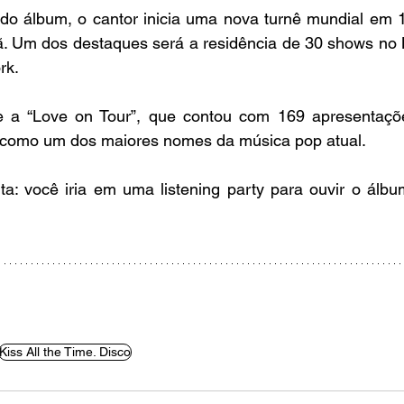
do álbum, o cantor inicia uma nova turnê mundial em 1
ã. Um dos destaques será a residência de 30 shows no 
rk.
 a “Love on Tour”, que contou com 169 apresentaçõe
a como um dos maiores nomes da música pop atual.
ta: você iria em uma listening party para ouvir o álbu
Kiss All the Time. Disco