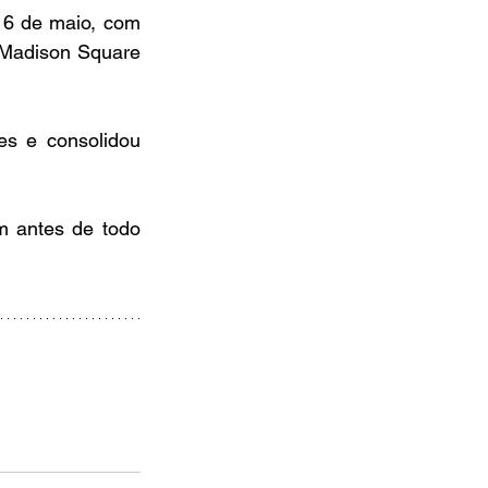
6 de maio, com 
Madison Square 
s e consolidou 
m antes de todo 