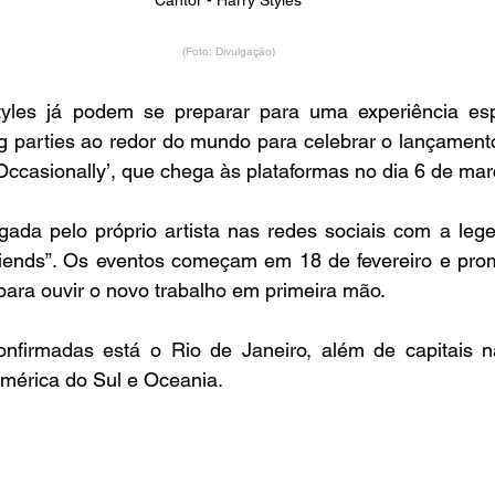
Cantor - Harry Styles
(Foto: Divulgação)
yles já podem se preparar para uma experiência espe
ng parties ao redor do mundo para celebrar o lançamento
 Occasionally’, que chega às plataformas no dia 6 de mar
lgada pelo próprio artista nas redes sociais com a le
friends”. Os eventos começam em 18 de fevereiro e prom
para ouvir o novo trabalho em primeira mão.
onfirmadas está o Rio de Janeiro, além de capitais na
mérica do Sul e Oceania.