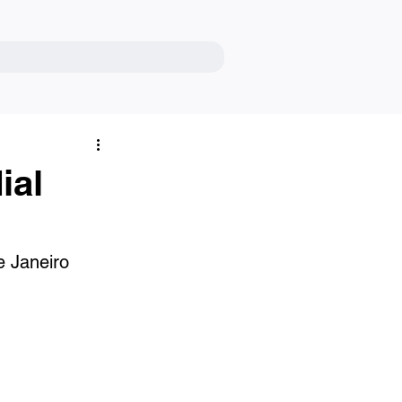
ial
e Janeiro