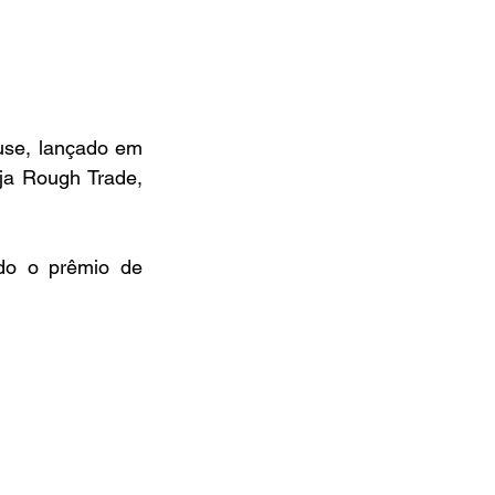
use, lançado em 
ja Rough Trade, 
o o prêmio de 