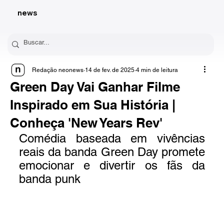
news
Redação neonews
14 de fev. de 2025
4 min de leitura
Green Day Vai Ganhar Filme
Inspirado em Sua História |
Conheça 'New Years Rev'
Comédia baseada em vivências 
reais da banda Green Day promete 
emocionar e divertir os fãs da 
banda punk