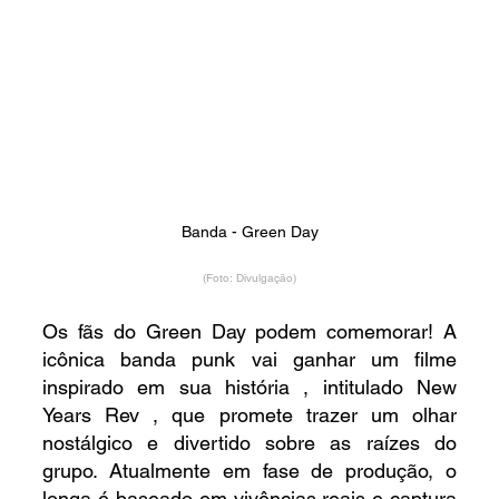
Banda - Green Day
(Foto: Divulgação)
Os fãs do Green Day podem comemorar! A 
icônica banda punk vai ganhar um filme 
inspirado em sua história , intitulado New 
Years Rev , que promete trazer um olhar 
nostálgico e divertido sobre as raízes do 
grupo. Atualmente em fase de produção, o 
longa é baseado em vivências reais e captura 