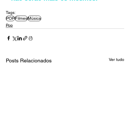
Tags:
POP
Filmes
Música
Pop
Ver tudo
Posts Relacionados