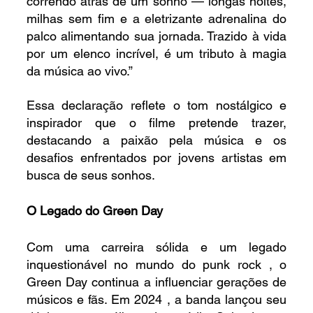
correndo atrás de um sonho — longas noites, 
milhas sem fim e a eletrizante adrenalina do 
palco alimentando sua jornada. Trazido à vida 
por um elenco incrível, é um tributo à magia 
da música ao vivo.”
Essa declaração reflete o tom nostálgico e 
inspirador que o filme pretende trazer, 
destacando a paixão pela música e os 
desafios enfrentados por jovens artistas em 
busca de seus sonhos.
O Legado do Green Day
Com uma carreira sólida e um legado 
inquestionável no mundo do punk rock , o 
Green Day continua a influenciar gerações de 
músicos e fãs. Em 2024 , a banda lançou seu 