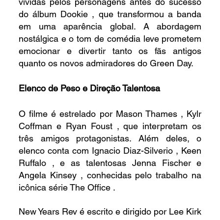
vividas pelos personagens antes do sucesso 
do álbum Dookie , que transformou a banda 
em uma aparência global. A abordagem 
nostálgica e o tom de comédia leve prometem 
emocionar e divertir tanto os fãs antigos 
quanto os novos admiradores do Green Day.
Elenco de Peso e Direção Talentosa
O filme é estrelado por Mason Thames , Kylr 
Coffman e Ryan Foust , que interpretam os 
três amigos protagonistas. Além deles, o 
elenco conta com Ignacio Diaz-Silverio , Keen 
Ruffalo , e as talentosas Jenna Fischer e 
Angela Kinsey , conhecidas pelo trabalho na 
icônica série The Office .
New Years Rev é escrito e dirigido por Lee Kirk 