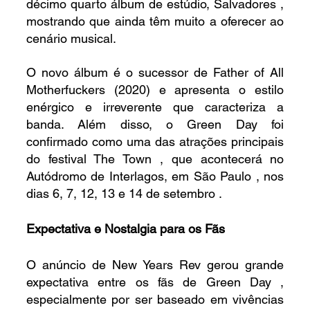
décimo quarto álbum de estúdio, Salvadores , 
mostrando que ainda têm muito a oferecer ao 
cenário musical.
O novo álbum é o sucessor de Father of All 
Motherfuckers (2020) e apresenta o estilo 
enérgico e irreverente que caracteriza a 
banda. Além disso, o Green Day foi 
confirmado como uma das atrações principais 
do festival The Town , que acontecerá no 
Autódromo de Interlagos, em São Paulo , nos 
dias 6, 7, 12, 13 e 14 de setembro .
Expectativa e Nostalgia para os Fãs
O anúncio de New Years Rev gerou grande 
expectativa entre os fãs de Green Day , 
especialmente por ser baseado em vivências 