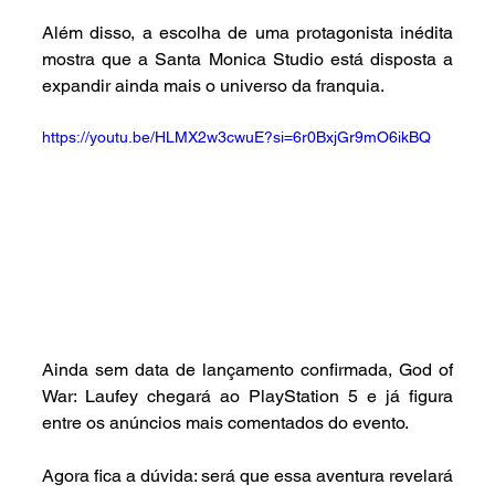
Além disso, a escolha de uma protagonista inédita 
mostra que a Santa Monica Studio está disposta a 
expandir ainda mais o universo da franquia.
https://youtu.be/HLMX2w3cwuE?si=6r0BxjGr9mO6ikBQ
Ainda sem data de lançamento confirmada, God of 
War: Laufey chegará ao PlayStation 5 e já figura 
entre os anúncios mais comentados do evento.
Agora fica a dúvida: será que essa aventura revelará 