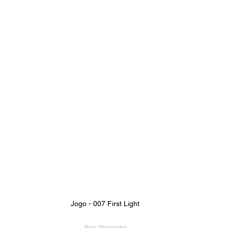
Jogo - 007 First Light
(Foto: Divulgação)