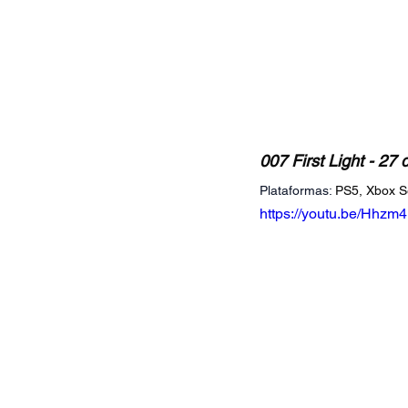
007 First Light - 27
Plataformas:
PS5, Xbox Se
https://youtu.be/Hhz