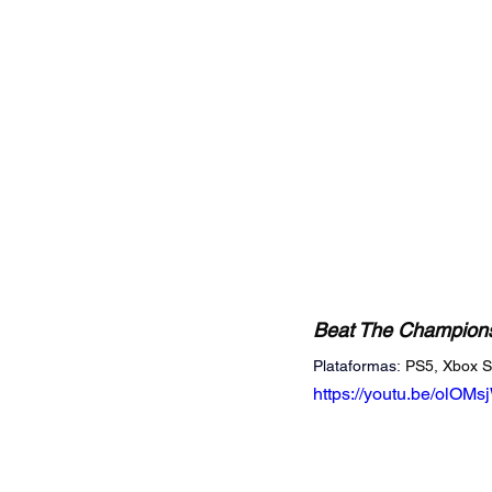
Beat The Champions
Plataformas:
PS5, Xbox Se
https://youtu.be/olO