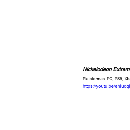
Nickelodeon Extreme
Plataformas: 
PC, PS5, Xbo
https://youtu.be/ehlu