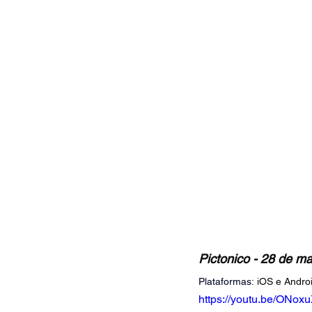
Pictonico - 28 de ma
Plataformas:
iOS e Andro
https://youtu.be/ON