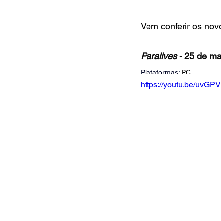
Vem conferir os nov
Paralives 
- 25 de ma
Plataformas:
 PC
https://youtu.be/uv