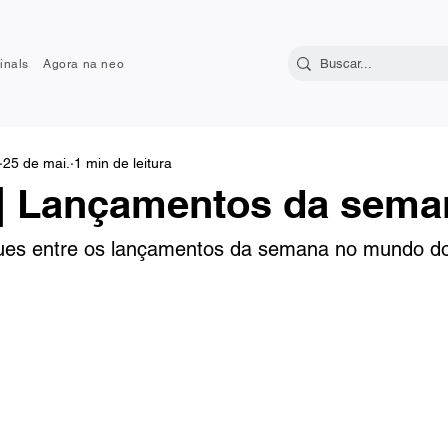
inals
Agora na neo
25 de mai.
1 min de leitura
 Lançamentos da sema
ques entre os lançamentos da semana no mundo do