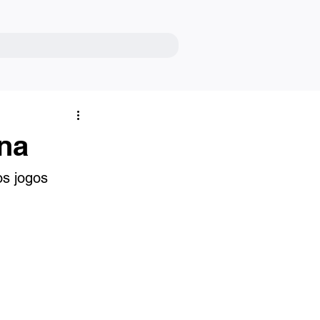
na
s jogos