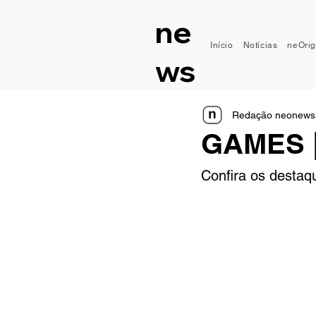
ne
Início
Notícias
neOrig
ws
Redação neonews
GAMES |
Confira os desta