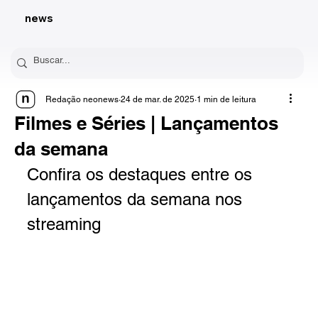
news
Redação neonews
24 de mar. de 2025
1 min de leitura
Filmes e Séries | Lançamentos
da semana
Confira os destaques entre os 
lançamentos da semana nos 
streaming