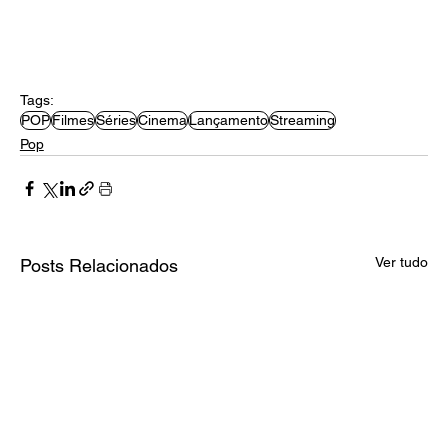
Tags:
POP
Filmes
Séries
Cinema
Lançamento
Streaming
Pop
Ver tudo
Posts Relacionados