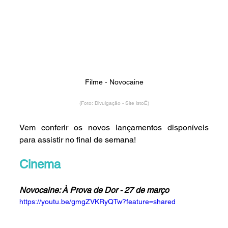
Filme - Novocaine
(Foto: Divulgação - Site istoÉ)
Vem conferir os novos lançamentos disponíveis 
para assistir no final de semana!
Cinema
Novocaine: À Prova de Dor 
- 27 de março
https://youtu.be/gmgZVKRyQTw?feature=shared