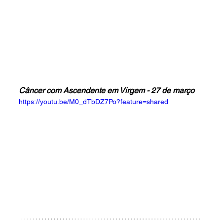
Câncer com Ascendente em Virgem - 27 de março
https://youtu.be/M0_dTbDZ7Po?feature=shared