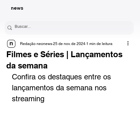
news
Redação neonews
25 de nov. de 2024
1 min de leitura
Filmes e Séries | Lançamentos
da semana
Confira os destaques entre os 
lançamentos da semana nos 
streaming