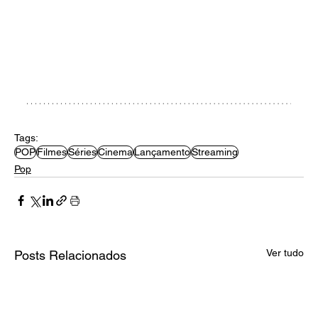
Tags:
POP
Filmes
Séries
Cinema
Lançamento
Streaming
Pop
Ver tudo
Posts Relacionados