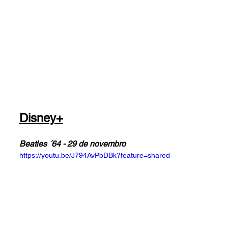
Disney+
Beatles ´64 - 29 de novembro
https://youtu.be/J794AvPbDBk?feature=shared