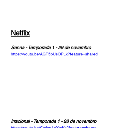
Netflix
Senna - Temporada 1 - 29 de novembro
https://youtu.be/AGT5bUsOPLk?feature=shared
Irracional - Temporada 1 - 28 de novembro
https://youtu.be/Cs4xn1oYmKs?feature=shared