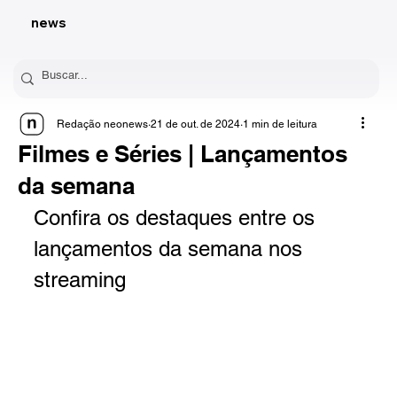
news
Redação neonews
21 de out. de 2024
1 min de leitura
Filmes e Séries | Lançamentos
da semana
Confira os destaques entre os 
lançamentos da semana nos 
streaming