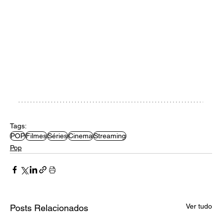
Tags:
POP
Filmes
Séries
Cinema
Streaming
Pop
Ver tudo
Posts Relacionados