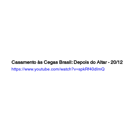
Casamento às Cegas Brasil: Depois do Altar - 20/12
https://www.youtube.com/watch?v=spkRf40dImQ