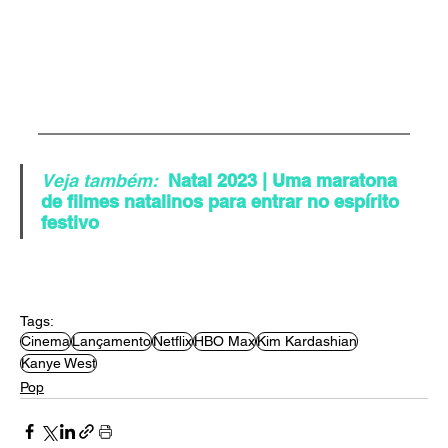
Veja também:
Natal 2023 | Uma maratona 
de filmes natalinos para entrar no espírito 
festivo
Tags:
Cinema
Lançamento
Netflix
HBO Max
Kim Kardashian
Kanye West
Pop