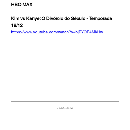
HBO MAX
Kim vs Kanye: O Divórcio do Século - Temporada 
18/12
https://www.youtube.com/watch?v=bjRYOF4MkHw
Publicidade