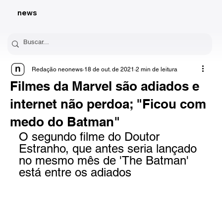
news
Redação neonews
18 de out. de 2021
2 min de leitura
Filmes da Marvel são adiados e
internet não perdoa; "Ficou com
medo do Batman"
O segundo filme do Doutor 
Estranho, que antes seria lançado 
no mesmo mês de 'The Batman' 
está entre os adiados