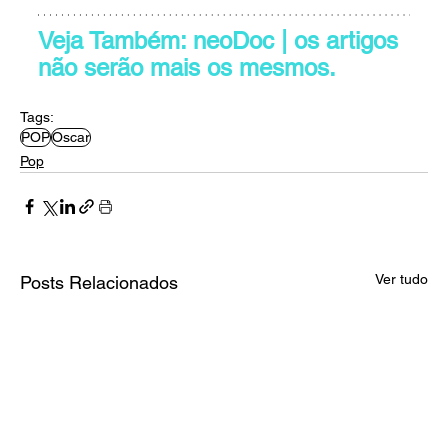
Veja Também: neoDoc | os artigos 
não serão mais os mesmos.
Tags:
POP
Oscar
Pop
Ver tudo
Posts Relacionados