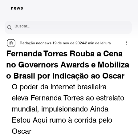
news
Redação neonews
19 de nov. de 2024
2 min de leitura
Fernanda Torres Rouba a Cena
no Governors Awards e Mobiliza
o Brasil por Indicação ao Oscar
O poder da internet brasileira 
eleva Fernanda Torres ao estrelato 
mundial, impulsionando Ainda 
Estou Aqui rumo à corrida pelo 
Oscar