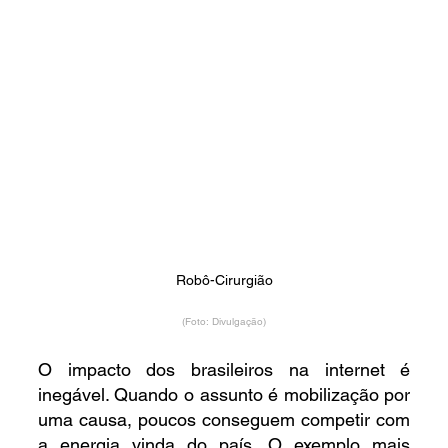
Robô-Cirurgião
(Foto: Divulgação)
O impacto dos brasileiros na internet é 
inegável. Quando o assunto é mobilização por 
uma causa, poucos conseguem competir com 
a energia vinda do país. O exemplo mais 