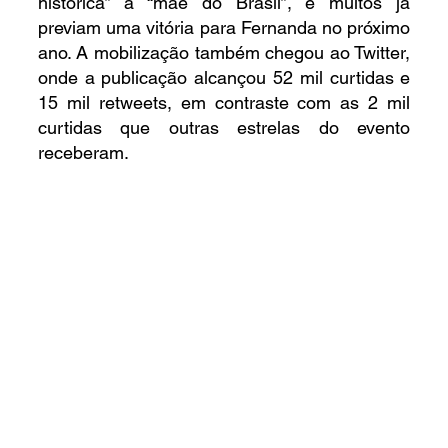
histórica” a “mãe do Brasil”, e muitos já 
previam uma vitória para Fernanda no próximo 
ano. A mobilização também chegou ao Twitter, 
onde a publicação alcançou 52 mil curtidas e 
15 mil retweets, em contraste com as 2 mil 
curtidas que outras estrelas do evento 
receberam.