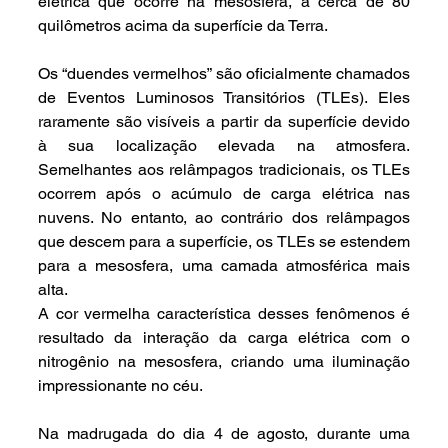
elétrica que ocorre na mesosfera, a cerca de 80 
quilômetros acima da superfície da Terra.
Os “duendes vermelhos” são oficialmente chamados 
de Eventos Luminosos Transitórios (TLEs). Eles 
raramente são visíveis a partir da superfície devido 
à sua localização elevada na atmosfera. 
Semelhantes aos relâmpagos tradicionais, os TLEs 
ocorrem após o acúmulo de carga elétrica nas 
nuvens. No entanto, ao contrário dos relâmpagos 
que descem para a superfície, os TLEs se estendem 
para a mesosfera, uma camada atmosférica mais 
alta.
A cor vermelha característica desses fenômenos é 
resultado da interação da carga elétrica com o 
nitrogênio na mesosfera, criando uma iluminação 
impressionante no céu.
Na madrugada do dia 4 de agosto, durante uma 