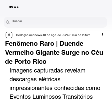
news
Redação neonews
18 de ago. de 2024
2 min de leitura
Fenômeno Raro | Duende
Vermelho Gigante Surge no Céu
de Porto Rico
Imagens capturadas revelam 
descargas elétricas 
impressionantes conhecidas como 
Eventos Luminosos Transitórios