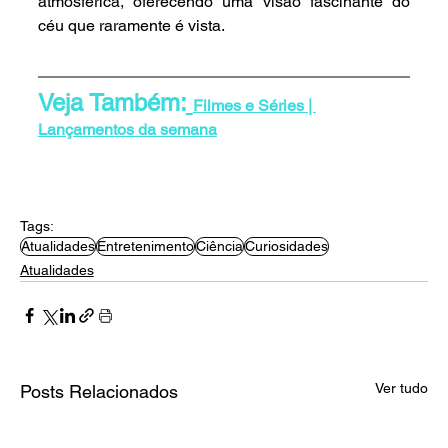
atmosférica, oferecendo uma visão fascinante do 
céu que raramente é vista.
Veja Também:
Filmes e Séries | 
Lançamentos da semana
Tags:
Atualidades
Entretenimento
Ciência
Curiosidades
Atualidades
Ver tudo
Posts Relacionados