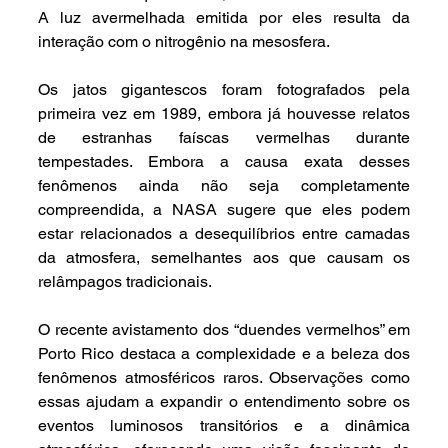
A luz avermelhada emitida por eles resulta da 
interação com o nitrogênio na mesosfera.
Os jatos gigantescos foram fotografados pela 
primeira vez em 1989, embora já houvesse relatos 
de estranhas faíscas vermelhas durante 
tempestades. Embora a causa exata desses 
fenômenos ainda não seja completamente 
compreendida, a NASA sugere que eles podem 
estar relacionados a desequilíbrios entre camadas 
da atmosfera, semelhantes aos que causam os 
relâmpagos tradicionais.
O recente avistamento dos “duendes vermelhos” em 
Porto Rico destaca a complexidade e a beleza dos 
fenômenos atmosféricos raros. Observações como 
essas ajudam a expandir o entendimento sobre os 
eventos luminosos transitórios e a dinâmica 