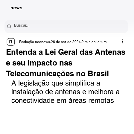
news
Redação neonews
26 de set. de 2024
2 min de leitura
Entenda a Lei Geral das Antenas
e seu Impacto nas
Telecomunicações no Brasil
A legislação que simplifica a 
instalação de antenas e melhora a 
conectividade em áreas remotas