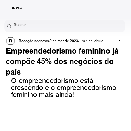
news
Redação neonews
9 de mar. de 2023
1 min de leitura
Empreendedorismo feminino já
compõe 45% dos negócios do
país
O empreendedorismo está 
crescendo e o empreendedorismo 
feminino mais ainda!