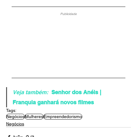
Publicidade
Veja também:
Senhor dos Anéis | 
Franquia ganhará novos filmes
Tags:
Negócios
Mulheres
Empreendedorismo
Negócios