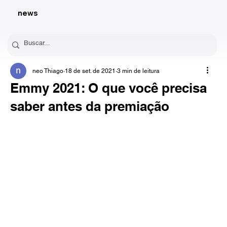
news
neo Thiago
18 de set. de 2021
3 min de leitura
Emmy 2021: O que você precisa
saber antes da premiação