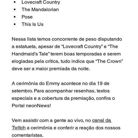
Lovecraft Country
The Mandalorian
Pose
This Is Us
Nessa lista temos concorrente de peso disputando 
a estatueta, apesar de “Lovecraft Country” e “The 
Handmaid’s Tale” terem boas temporadas e serem 
elogiadas pela crítica, tudo indica que “The Crown” 
deve ser a maior premiada da noite.
A cerimônia do Emmy acontece no dia 19 de 
setembro. Para acompanhar resenhas, textos 
especiais e a cobertura da premiação, confira o 
Portal neonNews!
Vem assistir com a gente ao vivo, no 
canal da 
Twitch
a cerimônia e conferir a reação dos nossos 
comentaristas. 