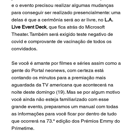
e o evento precisou realizar algumas mudanças 
para conseguir ser realizado presencialmente: uma 
delas é que a cerimônia será ao ar livre, no 
L.A. 
Live Event Deck
, que fica atrás do Microsoft 
Theater. Também será exigido teste negativo de 
covid e comprovante de vacinação de todos os 
convidados.
Se você é amante por filmes e séries assim como a 
gente do Portal neonews, com certeza está 
contando os minutos para a premiação mais 
aguardada da TV americana que acontecerá na 
noite deste domingo (19). Mas se por algum motivo 
você ainda não esteja familiarizado com esse 
grande evento, preparamos um manual com todas 
as informações para você ficar por dentro de tudo 
que ocorrerá na 73.ª edição dos Prémios Emmy do 
Primetime.