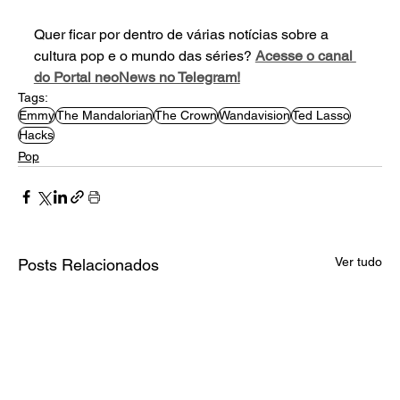
Quer ficar por dentro de várias notícias sobre a 
cultura pop e o mundo das séries? 
Acesse o canal 
do Portal neoNews no Telegram!
Tags:
Emmy
The Mandalorian
The Crown
Wandavision
Ted Lasso
Hacks
Pop
Ver tudo
Posts Relacionados